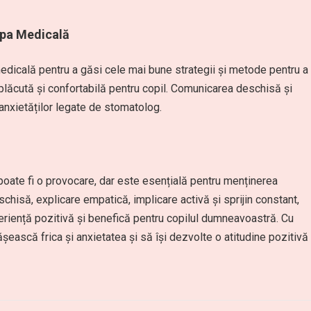
ipa Medicală
edicală pentru a găsi cele mai bune strategii și metode pentru a
 plăcută și confortabilă pentru copil. Comunicarea deschisă și
anxietăților legate de stomatolog.
oate fi o provocare, dar este esențială pentru menținerea
schisă, explicare empatică, implicare activă și sprijin constant,
periență pozitivă și benefică pentru copilul dumneavoastră. Cu
ășească frica și anxietatea și să își dezvolte o atitudine pozitivă