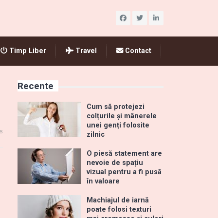
Timp Liber
Travel
Contact
Recente
Cum să protejezi
colțurile și mânerele
unei genți folosite
s
zilnic
O piesă statement are
nevoie de spațiu
vizual pentru a fi pusă
în valoare
Machiajul de iarnă
poate folosi texturi