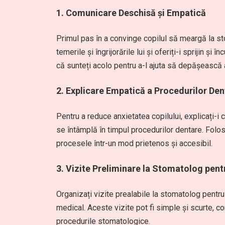
1.
Comunicare Deschisă și Empatică
Primul pas în a convinge copilul să meargă la st
temerile și îngrijorările lui și oferiți-i sprijin și 
că sunteți acolo pentru a-l ajuta să depășească
2.
Explicare Empatică a Procedurilor Den
Pentru a reduce anxietatea copilului, explicați-i 
se întâmplă în timpul procedurilor dentare. Folosi
procesele într-un mod prietenos și accesibil.
3.
Vizite Preliminare la Stomatolog pen
Organizați vizite prealabile la stomatolog pentru
medical. Aceste vizite pot fi simple și scurte, c
procedurile stomatologice.