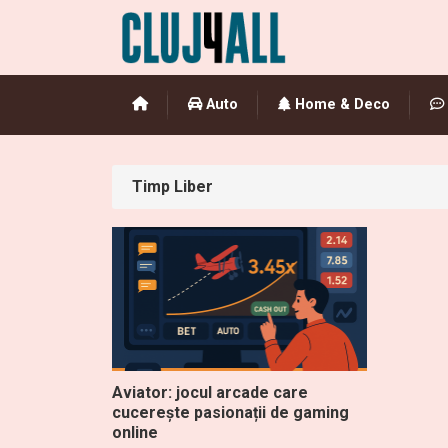
Auto
Home & Deco
Timp Liber
Aviator: jocul arcade care
cucerește pasionații de gaming
online