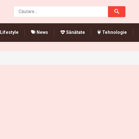
Lifestyle
News
Sănătate
Tehnologie