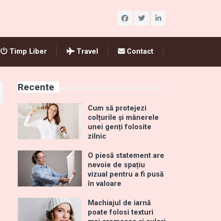
Timp Liber
Travel
Contact
Recente
Cum să protejezi
colțurile și mânerele
unei genți folosite
zilnic
O piesă statement are
nevoie de spațiu
vizual pentru a fi pusă
în valoare
Machiajul de iarnă
poate folosi texturi