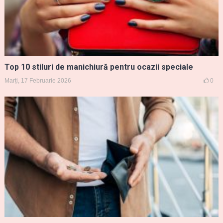
Top 10 stiluri de manichiură pentru ocazii speciale
Marți, 17 Februarie 2026
0