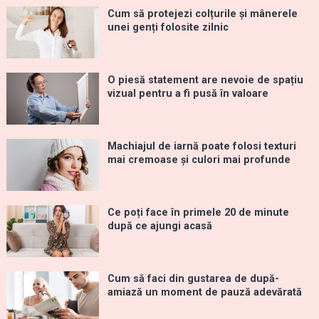
Cum să protejezi colțurile și mânerele
unei genți folosite zilnic
O piesă statement are nevoie de spațiu
vizual pentru a fi pusă în valoare
Machiajul de iarnă poate folosi texturi
mai cremoase și culori mai profunde
Ce poți face în primele 20 de minute
după ce ajungi acasă
Cum să faci din gustarea de după-
amiază un moment de pauză adevărată