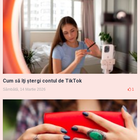
Cum să îţi ştergi contul de TikTok
Sâmbătă, 14 Martie 2026
1