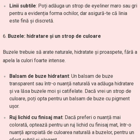
Linii subtile
: Poți adăuga un strop de eyeliner maro sau gri
pentru a evidenția forma ochilor, dar asigură-te că linia
este fină și discretă.
Buzele: hidratare și un strop de culoare
Buzele trebuie să arate naturale, hidratate și proaspete, fără a
apela la culori foarte intense.
Balsam de buze hidratant
: Un balsam de buze
transparent sau într-o nuanță naturală va adăuga hidratare
și va lăsa buzele moi și catifelate. Dacă vrei un strop de
culoare, poți opta pentru un balsam de buze cu pigment
ușor.
Ruj lichid cu finisaj mat
: Dacă preferi o nuanță mai
colorată, optează pentru un ruj lichid cu finisaj mat, într-o
nuanță apropiată de culoarea naturală a buzelor, pentru un
efect subtil și elegant.