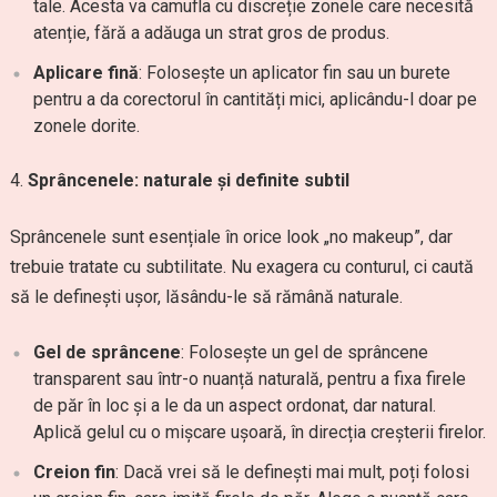
tale. Acesta va camufla cu discreție zonele care necesită
atenție, fără a adăuga un strat gros de produs.
Aplicare fină
: Folosește un aplicator fin sau un burete
pentru a da corectorul în cantități mici, aplicându-l doar pe
zonele dorite.
Sprâncenele: naturale și definite subtil
Sprâncenele sunt esențiale în orice look „no makeup”, dar
trebuie tratate cu subtilitate. Nu exagera cu conturul, ci caută
să le definești ușor, lăsându-le să rămână naturale.
Gel de sprâncene
: Folosește un gel de sprâncene
transparent sau într-o nuanță naturală, pentru a fixa firele
de păr în loc și a le da un aspect ordonat, dar natural.
Aplică gelul cu o mișcare ușoară, în direcția creșterii firelor.
Creion fin
: Dacă vrei să le definești mai mult, poți folosi