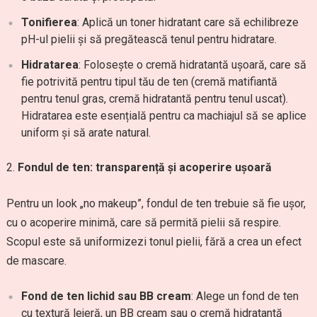
Tonifierea
: Aplică un toner hidratant care să echilibreze
pH-ul pielii și să pregătească tenul pentru hidratare.
Hidratarea
: Folosește o cremă hidratantă ușoară, care să
fie potrivită pentru tipul tău de ten (cremă matifiantă
pentru tenul gras, cremă hidratantă pentru tenul uscat).
Hidratarea este esențială pentru ca machiajul să se aplice
uniform și să arate natural.
Fondul de ten: transparență și acoperire ușoară
Pentru un look „no makeup”, fondul de ten trebuie să fie ușor,
cu o acoperire minimă, care să permită pielii să respire.
Scopul este să uniformizezi tonul pielii, fără a crea un efect
de mascare.
Fond de ten lichid sau BB cream
: Alege un fond de ten
cu textură lejeră, un BB cream sau o cremă hidratantă