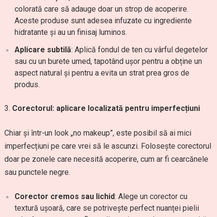
colorată care să adauge doar un strop de acoperire.
Aceste produse sunt adesea infuzate cu ingrediente
hidratante și au un finisaj luminos.
Aplicare subtilă
: Aplică fondul de ten cu vârful degetelor
sau cu un burete umed, tapotând ușor pentru a obține un
aspect natural și pentru a evita un strat prea gros de
produs.
Corectorul: aplicare localizată pentru imperfecțiuni
Chiar și într-un look „no makeup”, este posibil să ai mici
imperfecțiuni pe care vrei să le ascunzi. Folosește corectorul
doar pe zonele care necesită acoperire, cum ar fi cearcănele
sau punctele negre.
Corector cremos sau lichid
: Alege un corector cu
textură ușoară, care se potrivește perfect nuanței pielii