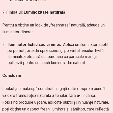
Finisajul: Luminozitate naturală
Pentru a obține un look de „freshness” naturală, adaugă un
iluminator discret.
Iluminator lichid sau cremos
: Aplică un iluminator subtil
pe pomeți, arcada sprâncenei și pe vârful nasului. Evită
iluminatoarele strălucitoare sau cu particule mari și
optează pentru un finish luminos, dar natural.
Concluzie
Lookul „no makeup” construit cu grijă este despre a pune în
valoare frumusețea naturală a tenului, fără a-l încărca.
Folosind produse ușoare, aplicate subtil și în nuanțe naturale,
poți obține un aspect fresh, luminos și sănătos, care reflectă