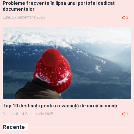
Probleme frecvente în lipsa unui portofel dedicat
documentelor
Luni, 15 Septembrie 2025
1
Top 10 destinații pentru o vacanță de iarnă în munți
Duminică, 14 Septembrie 2025
1
Recente