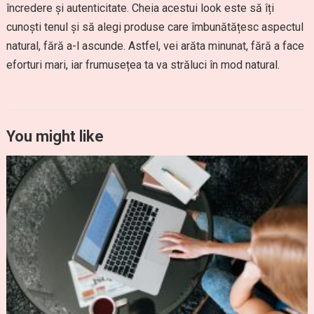
încredere și autenticitate. Cheia acestui look este să îți
cunoști tenul și să alegi produse care îmbunătățesc aspectul
natural, fără a-l ascunde. Astfel, vei arăta minunat, fără a face
eforturi mari, iar frumusețea ta va străluci în mod natural.
You might like