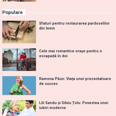
Populare
Sfaturi pentru restaurarea pardoselilor
din lemn
Cele mai romantice orașe pentru o
escapadă în doi
Ramona Păun: Viața unei prezentatoare
de succes
Lili Sandu și Silviu Țolu: Povestea unei
iubiri moderne