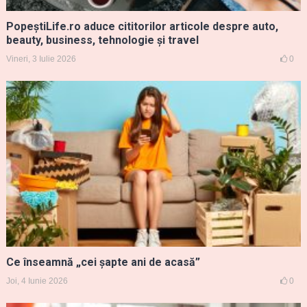
PopeștiLife.ro aduce cititorilor articole despre auto,
beauty, business, tehnologie și travel
Vineri, 3 Iulie 2026
0
Ce înseamnă „cei șapte ani de acasă”
Joi, 4 Iunie 2026
0