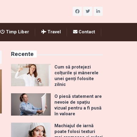
Timp Liber
Travel
Contact
Recente
Cum să protejezi
colțurile și mânerele
unei genți folosite
zilnic
O piesă statement are
nevoie de spațiu
vizual pentru a fi pusă
în valoare
Machiajul de iarnă
poate folosi texturi