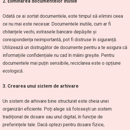
2. Eliminarea documentelor inutile
Odată ce ai sortat documentele, este timpul să elimini ceea
ce nu mai este necesar. Documentele inutile, cum ar fi
chitanțele vechi, extrasele bancare depășite și
corespondența neimportantă, pot fi distruse în siguranță.
Utilizează un distrugător de documente pentru a te asigura că
informațiile confidențiale nu cad în mâini greșite. Pentru
documentele mai puțin sensibile, reciclarea este o opțiune
ecologică.
3. Crearea unui sistem de arhivare
Un sistem de arhivare bine structurat este cheia unei
organizări eficiente. Poți alege să folosești un sistem
tradițional de dosare sau unul digital, în funcție de
preferințele tale. Dacă optezi pentru dosare fizice,