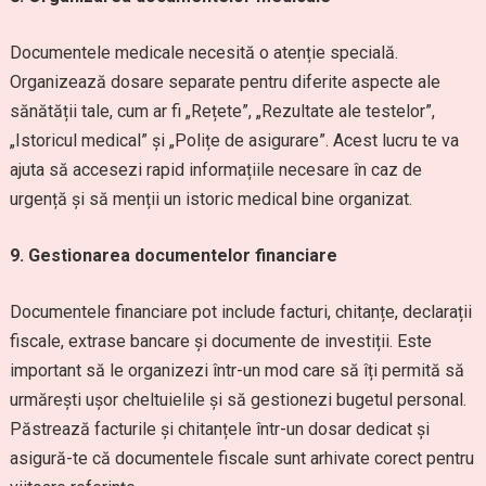
Documentele medicale necesită o atenție specială.
Organizează dosare separate pentru diferite aspecte ale
sănătății tale, cum ar fi „Rețete”, „Rezultate ale testelor”,
„Istoricul medical” și „Polițe de asigurare”. Acest lucru te va
ajuta să accesezi rapid informațiile necesare în caz de
urgență și să menții un istoric medical bine organizat.
9. Gestionarea documentelor financiare
Documentele financiare pot include facturi, chitanțe, declarații
fiscale, extrase bancare și documente de investiții. Este
important să le organizezi într-un mod care să îți permită să
urmărești ușor cheltuielile și să gestionezi bugetul personal.
Păstrează facturile și chitanțele într-un dosar dedicat și
asigură-te că documentele fiscale sunt arhivate corect pentru