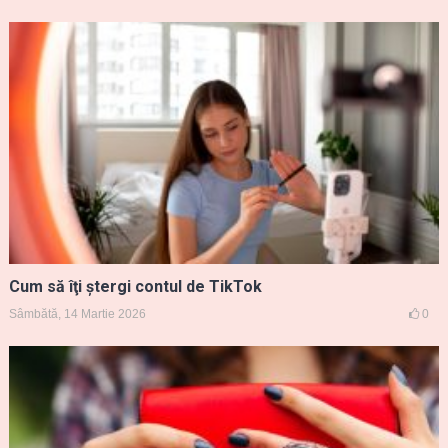
Cum să îţi ştergi contul de TikTok
Sâmbătă, 14 Martie 2026
0