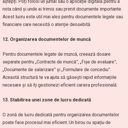
aștepți. Poți folosi un jurnal sau o aplicație digitală pentru a
nota când și unde ai trimis sau primit documente importante.
Acest lucru este util mai ales pentru documentele legale sau
financiare care necesită o atenție deosebită.
12. Organizarea documentelor de muncă
Pentru documentele legate de muncă, creează dosare
separate pentru „Contracte de muncă”, „Fișe de evaluare”,
„Documente de salarizare” și „Formulare de concediu”.
Această structură te va ajuta să găsești rapid informațiile
necesare și să îți gestionezi eficient cariera profesională.
13. Stabilirea unei zone de lucru dedicată
O zonă de lucru dedicată pentru organizarea documentelor
poate face procesul mai eficient. Un birou cu spațiu de