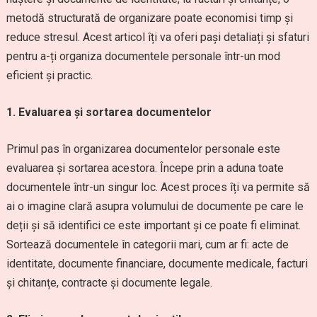
metodă structurată de organizare poate economisi timp și
reduce stresul. Acest articol îți va oferi pași detaliați și sfaturi
pentru a-ți organiza documentele personale într-un mod
eficient și practic.
1. Evaluarea și sortarea documentelor
Primul pas în organizarea documentelor personale este
evaluarea și sortarea acestora. Începe prin a aduna toate
documentele într-un singur loc. Acest proces îți va permite să
ai o imagine clară asupra volumului de documente pe care le
deții și să identifici ce este important și ce poate fi eliminat.
Sortează documentele în categorii mari, cum ar fi: acte de
identitate, documente financiare, documente medicale, facturi
și chitanțe, contracte și documente legale.