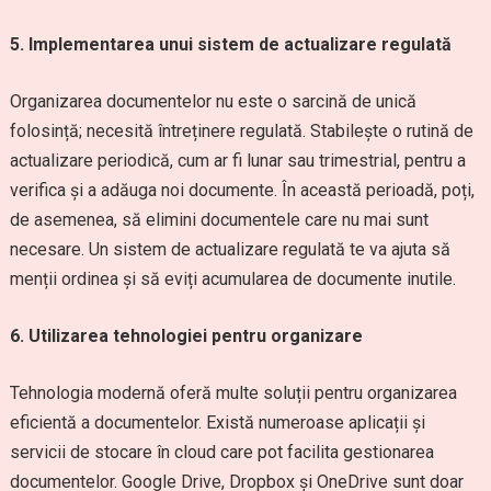
5. Implementarea unui sistem de actualizare regulată
Organizarea documentelor nu este o sarcină de unică
folosință; necesită întreținere regulată. Stabilește o rutină de
actualizare periodică, cum ar fi lunar sau trimestrial, pentru a
verifica și a adăuga noi documente. În această perioadă, poți,
de asemenea, să elimini documentele care nu mai sunt
necesare. Un sistem de actualizare regulată te va ajuta să
menții ordinea și să eviți acumularea de documente inutile.
6. Utilizarea tehnologiei pentru organizare
Tehnologia modernă oferă multe soluții pentru organizarea
eficientă a documentelor. Există numeroase aplicații și
servicii de stocare în cloud care pot facilita gestionarea
documentelor. Google Drive, Dropbox și OneDrive sunt doar