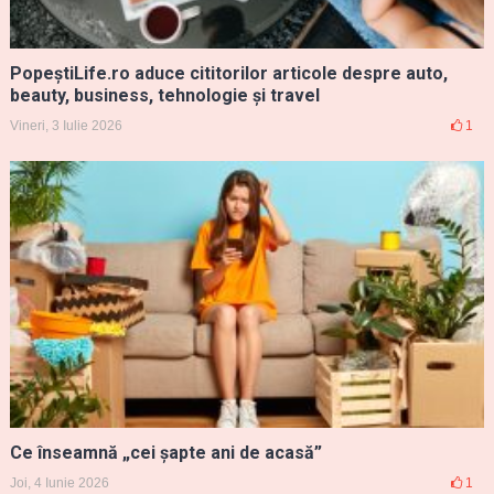
PopeștiLife.ro aduce cititorilor articole despre auto,
beauty, business, tehnologie și travel
Vineri, 3 Iulie 2026
1
Ce înseamnă „cei șapte ani de acasă”
Joi, 4 Iunie 2026
1