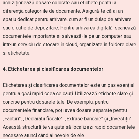
achiziționează dosare colorate sau etichete pentru a
diferenția categoriile de documente. Asigură-te că ai un
spațiu dedicat pentru arhivare, cum ar fi un dulap de arhivare
sau o cutie de depozitare. Pentru arhivarea digitală, scanează
documentele importante și salvează-le pe un computer sau
într-un serviciu de stocare în cloud, organizate în foldere clare
și etichetate.
4. Etichetarea și clasificarea documentelor
Etichetarea și clasificarea documentelor este un pas esențial
pentru a găsi rapid ceea ce cauți. Utilizează etichete clare și
concise pentru dosarele tale. De exemplu, pentru
documentele financiare, poți avea dosare separate pentru
„Facturi”, „Declarații fiscale”, „Extrase bancare” și „Investiții”.
Această structură te va ajuta să localizezi rapid documentele
necesare atunci când ai nevoie de ele.