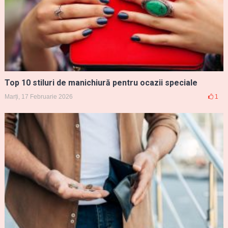
Top 10 stiluri de manichiură pentru ocazii speciale
Marți, 17 Februarie 2026
1