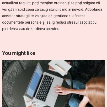
actualizat regulat, poți menține ordinea și te poți asigura că
vei găsi rapid ceea ce cauți atunci când ai nevoie. Adoptarea
acestor strategii te va ajuta să gestionezi eficient
documentele personale și să îți reduci stresul asociat cu
pierderea sau dezordinea acestora.
You might like