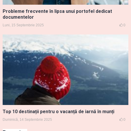
Probleme frecvente în lipsa unui portofel dedicat
documentelor
Luni, 15 Septembrie 2025
0
Top 10 destinații pentru o vacanță de iarnă în munți
Duminică, 14 Septembrie 2025
0