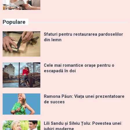
Populare
Sfaturi pentru restaurarea pardoselilor
din lemn
Cele mai romantice orașe pentru o
escapadă în doi
Ramona Păun: Viața unei prezentatoare
de succes
Lili Sandu și Silviu Țolu: Povestea unei
iubiri moderne