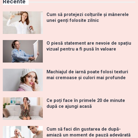
Recente
Cum să protejezi colțurile și mânerele
unei genți folosite zilnic
O piesă statement are nevoie de spațiu
vizual pentru a fi pusă în valoare
Machiajul de iarnă poate folosi texturi
mai cremoase și culori mai profunde
Ce poți face în primele 20 de minute
după ce ajungi acasă
Cum să faci din gustarea de după-
amiază un moment de pauză adevărată