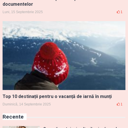
documentelor
Luni, 15 Septembrie 2025
1
Top 10 destinații pentru o vacanță de iarnă în munți
Duminică, 14 Septembrie 2025
1
Recente