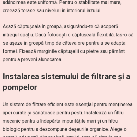
adâncimea este uniformă. Pentru o stabilitate mai mare,
creează terase sau niveluri în interiorul iazului.
Așază căptușeala în groapă, asigurându-te că acoperă
întregul spațiu. Dacă folosești o căptușeală flexibilă, las-o să
se așeze în groapă timp de câteva ore pentru a se adapta
formei. Fixează marginile căptușelii cu pietre sau pământ
pentru a preveni alunecarea.
Instalarea sistemului de filtrare și a
pompelor
Un sistem de filtrare eficient este esențial pentru menținerea
apei curate și sănătoase pentru pești. Instalează un filtru
mecanic pentru a îndepărta impuritățile mari și un filtru
biologic pentru a descompune deșeurile organice. Alege o