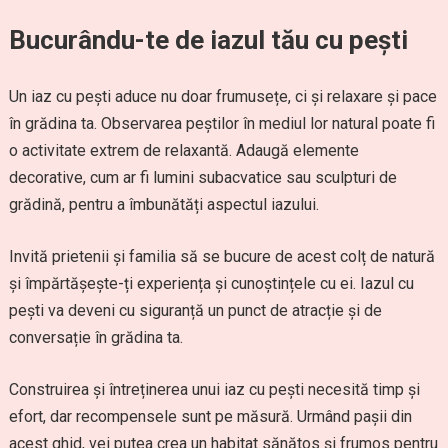
Bucurându-te de iazul tău cu pești
Un iaz cu pești aduce nu doar frumusețe, ci și relaxare și pace
în grădina ta. Observarea peștilor în mediul lor natural poate fi
o activitate extrem de relaxantă. Adaugă elemente
decorative, cum ar fi lumini subacvatice sau sculpturi de
grădină, pentru a îmbunătăți aspectul iazului.
Invită prietenii și familia să se bucure de acest colț de natură
și împărtășește-ți experiența și cunoștințele cu ei. Iazul cu
pești va deveni cu siguranță un punct de atracție și de
conversație în grădina ta.
Construirea și întreținerea unui iaz cu pești necesită timp și
efort, dar recompensele sunt pe măsură. Urmând pașii din
acest ghid, vei putea crea un habitat sănătos și frumos pentru