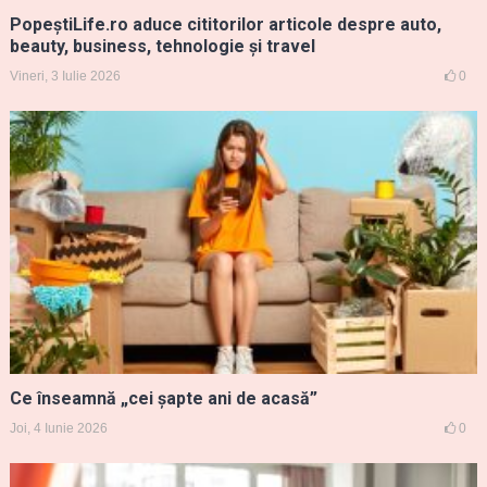
PopeștiLife.ro aduce cititorilor articole despre auto,
beauty, business, tehnologie și travel
Vineri, 3 Iulie 2026
0
Ce înseamnă „cei șapte ani de acasă”
Joi, 4 Iunie 2026
0