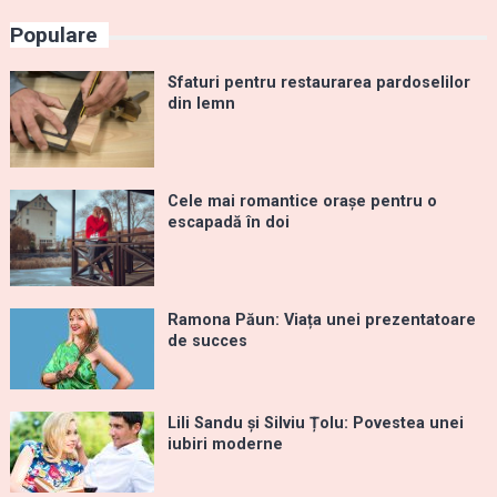
Populare
Sfaturi pentru restaurarea pardoselilor
din lemn
Cele mai romantice orașe pentru o
escapadă în doi
Ramona Păun: Viața unei prezentatoare
de succes
Lili Sandu și Silviu Țolu: Povestea unei
iubiri moderne