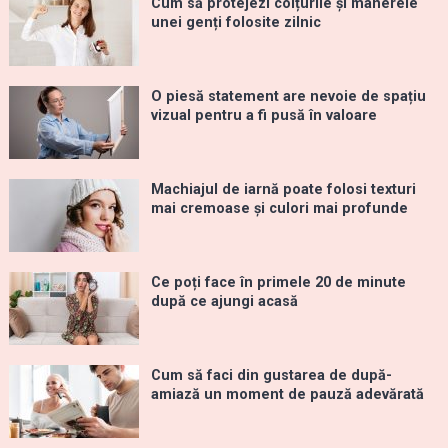
Cum să protejezi colțurile și mânerele
unei genți folosite zilnic
O piesă statement are nevoie de spațiu
vizual pentru a fi pusă în valoare
Machiajul de iarnă poate folosi texturi
mai cremoase și culori mai profunde
Ce poți face în primele 20 de minute
după ce ajungi acasă
Cum să faci din gustarea de după-
amiază un moment de pauză adevărată