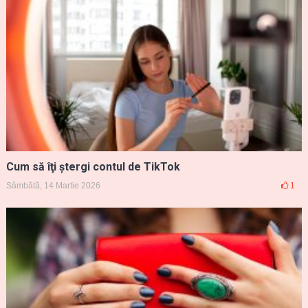
Cum să îţi ştergi contul de TikTok
Sâmbătă, 14 Martie 2026
1