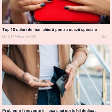
Top 10 stiluri de manichiură pentru ocazii speciale
Marți, 17 Februarie 2026
0
Probleme frecvente în lipsa unui portofel dedicat