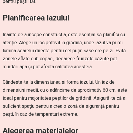
pentru peștii tăi.
Planificarea iazului
Înainte de a începe construcția, este esențial să planifici cu
atenție. Alege un loc potrivit în grădină, unde iazul va primi
lumina soarelui directă pentru cel puțin șase ore pe zi. Evită
zonele aflate sub copaci, deoarece frunzele căzute pot
murdări apa și pot afecta calitatea acesteia.
Gândește-te la dimensiunea și forma iazului. Un iaz de
dimensiuni medii, cu o adâncime de aproximativ 60 cm, este
ideal pentru majoritatea peștilor de grădină. Asigură-te că ai
suficient spațiu pentru a crea o zonă de siguranță pentru
pești, în caz de temperaturi extreme.
Alegerea materialelor