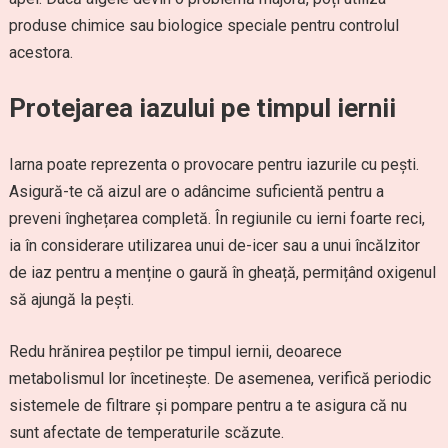
produse chimice sau biologice speciale pentru controlul
acestora.
Protejarea iazului pe timpul iernii
Iarna poate reprezenta o provocare pentru iazurile cu pești.
Asigură-te că aizul are o adâncime suficientă pentru a
preveni înghețarea completă. În regiunile cu ierni foarte reci,
ia în considerare utilizarea unui de-icer sau a unui încălzitor
de iaz pentru a menține o gaură în gheață, permițând oxigenul
să ajungă la pești.
Redu hrănirea peștilor pe timpul iernii, deoarece
metabolismul lor încetinește. De asemenea, verifică periodic
sistemele de filtrare și pompare pentru a te asigura că nu
sunt afectate de temperaturile scăzute.