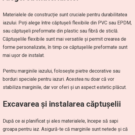
Materialele de construcție sunt cruciale pentru durabilitatea
iazului. Poți alege între căptușeli flexibile din PVC sau EPDM,
sau căptușeli preformate din plastic sau fibră de sticlă.
Căptușelile flexibile sunt mai versatile și permit crearea de
forme personalizate, în timp ce căptușelile preformate sunt
mai ușor de instalat.
Pentru marginile iazului, folosește pietre decorative sau
borduri speciale pentru iazuri. Acestea nu doar că vor
stabiliza marginile, dar vor oferi și un aspect estetic plăcut.
Excavarea și instalarea căptușelii
După ce ai planificat și ales materialele, începe să sapi
groapa pentru iaz. Asigură-te că marginile sunt netede și că