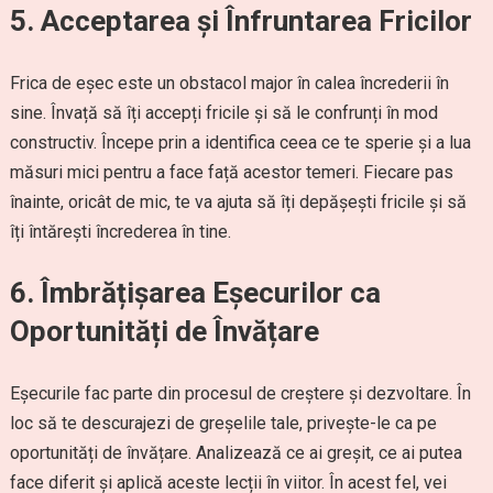
5. Acceptarea și Înfruntarea Fricilor
Frica de eșec este un obstacol major în calea încrederii în
sine. Învață să îți accepți fricile și să le confrunți în mod
constructiv. Începe prin a identifica ceea ce te sperie și a lua
măsuri mici pentru a face față acestor temeri. Fiecare pas
înainte, oricât de mic, te va ajuta să îți depășești fricile și să
îți întărești încrederea în tine.
6. Îmbrățișarea Eșecurilor ca
Oportunități de Învățare
Eșecurile fac parte din procesul de creștere și dezvoltare. În
loc să te descurajezi de greșelile tale, privește-le ca pe
oportunități de învățare. Analizează ce ai greșit, ce ai putea
face diferit și aplică aceste lecții în viitor. În acest fel, vei