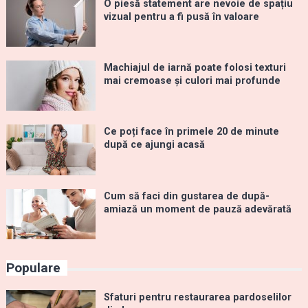
O piesă statement are nevoie de spațiu
vizual pentru a fi pusă în valoare
Machiajul de iarnă poate folosi texturi
mai cremoase și culori mai profunde
Ce poți face în primele 20 de minute
după ce ajungi acasă
Cum să faci din gustarea de după-
amiază un moment de pauză adevărată
Populare
Sfaturi pentru restaurarea pardoselilor