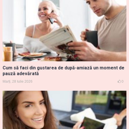
Cum să faci din gustarea de după-amiază un moment de
pauză adevărată
Marți, 28 Iulie 2026
0