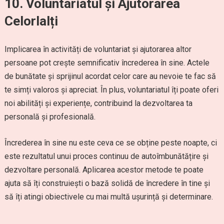
10. Voluntariatul și Ajutorarea
Celorlalți
Implicarea în activități de voluntariat și ajutorarea altor
persoane pot crește semnificativ încrederea în sine. Actele
de bunătate și sprijinul acordat celor care au nevoie te fac să
te simți valoros și apreciat. În plus, voluntariatul îți poate oferi
noi abilități și experiențe, contribuind la dezvoltarea ta
personală și profesională.
Încrederea în sine nu este ceva ce se obține peste noapte, ci
este rezultatul unui proces continuu de autoîmbunătățire și
dezvoltare personală. Aplicarea acestor metode te poate
ajuta să îți construiești o bază solidă de încredere în tine și
să îți atingi obiectivele cu mai multă ușurință și determinare.