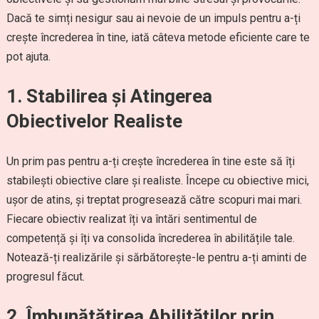
Dacă te simți nesigur sau ai nevoie de un impuls pentru a-ți
crește încrederea în tine, iată câteva metode eficiente care te
pot ajuta.
1. Stabilirea și Atingerea
Obiectivelor Realiste
Un prim pas pentru a-ți crește încrederea în tine este să îți
stabilești obiective clare și realiste. Începe cu obiective mici,
ușor de atins, și treptat progresează către scopuri mai mari.
Fiecare obiectiv realizat îți va întări sentimentul de
competență și îți va consolida încrederea în abilitățile tale.
Notează-ți realizările și sărbătorește-le pentru a-ți aminti de
progresul făcut.
2. Îmbunătățirea Abilităților prin