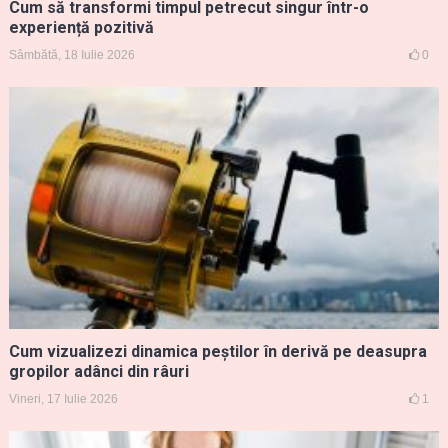
Cum să transformi timpul petrecut singur într-o
experiență pozitivă
Sâmbătă, 18 Iulie 2026
0
Cum vizualizezi dinamica peștilor în derivă pe deasupra
gropilor adânci din râuri
Vineri, 17 Iulie 2026
1