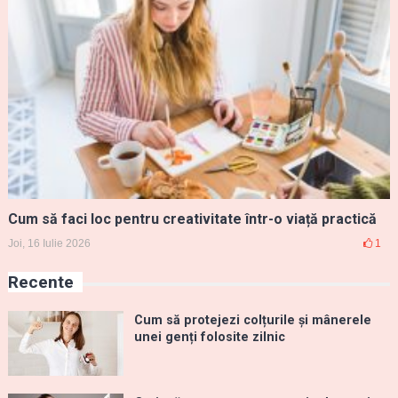
Cum să faci loc pentru creativitate într-o viață practică
Joi, 16 Iulie 2026
1
Recente
Cum să protejezi colțurile și mânerele
unei genți folosite zilnic