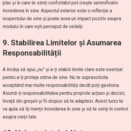
plac și în care te simți confortabil pot crește semnificativ
încrederea în sine. Aspectul exterior este o reflecție a
respectului de sine și poate avea un impact pozitiv asupra
modului în care ești perceput de ceilalți.
9. Stabilirea Limitelor și Asumarea
Responsabilității
A învăța să spui „nu” și a-ți stabili limite clare este esențial
pentru a-ți proteja stima de sine. Nu te suprasolicita
acceptând mai multe responsabilități decât poți gestiona.
Asumă-ți responsabilitatea pentru propriile acțiuni și decizii,
învață din greșeli și fii dispus să te adaptezi. Acest lucru te
va ajuta să îți menții încrederea în sine și să te simți în control
asupra vieții tale.