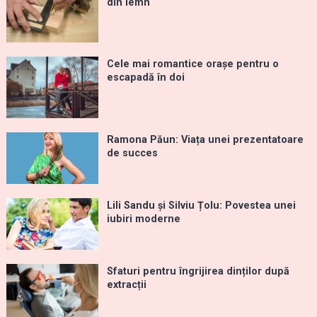
din lemn
Cele mai romantice orașe pentru o
escapadă în doi
Ramona Păun: Viața unei prezentatoare
de succes
Lili Sandu și Silviu Țolu: Povestea unei
iubiri moderne
Sfaturi pentru îngrijirea dinților după
extracții