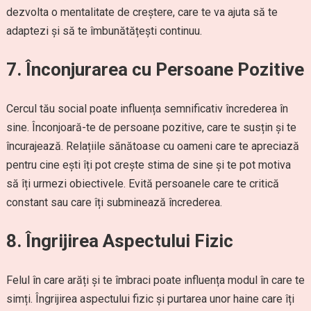
dezvolta o mentalitate de creștere, care te va ajuta să te
adaptezi și să te îmbunătățești continuu.
7. Înconjurarea cu Persoane Pozitive
Cercul tău social poate influența semnificativ încrederea în
sine. Înconjoară-te de persoane pozitive, care te susțin și te
încurajează. Relațiile sănătoase cu oameni care te apreciază
pentru cine ești îți pot crește stima de sine și te pot motiva
să îți urmezi obiectivele. Evită persoanele care te critică
constant sau care îți subminează încrederea.
8. Îngrijirea Aspectului Fizic
Felul în care arăți și te îmbraci poate influența modul în care te
simți. Îngrijirea aspectului fizic și purtarea unor haine care îți