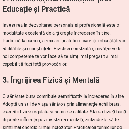
Educație și Practică
Investirea în dezvoltarea personală și profesională este o
modalitate excelentă de a-ți crește încrederea în sine.
Participă la cursuri, seminarii și ateliere care îți îmbunătățesc
abilitățile și cunoștințele. Practica constantă și învățarea de
noi competențe te vor face să te simți mai pregătit și mai
capabil să faci față provocărilor.
3. Îngrijirea Fizică și Mentală
O sănătate bună contribuie semnificativ la încrederea în sine.
Adoptă un stil de viață sănătos prin alimentație echilibrată,
exerciții fizice regulate și somn de calitate. Starea fizică bună
îți poate influența pozitiv starea mentală, ajutându-te să te
simți mai energic și mai încrezător. Practicarea tehnicilor de