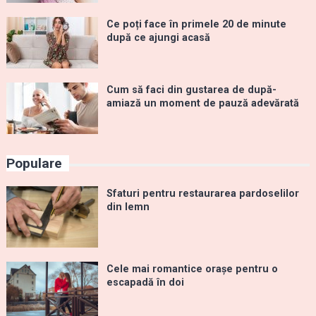
Ce poți face în primele 20 de minute
după ce ajungi acasă
Cum să faci din gustarea de după-
amiază un moment de pauză adevărată
Populare
Sfaturi pentru restaurarea pardoselilor
din lemn
Cele mai romantice orașe pentru o
escapadă în doi