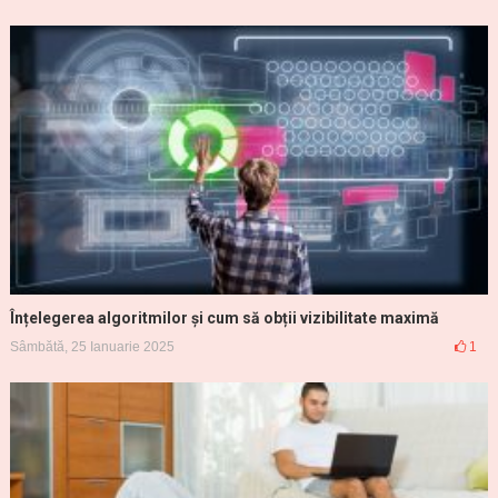
Înțelegerea algoritmilor și cum să obții vizibilitate maximă
Sâmbătă, 25 Ianuarie 2025
1