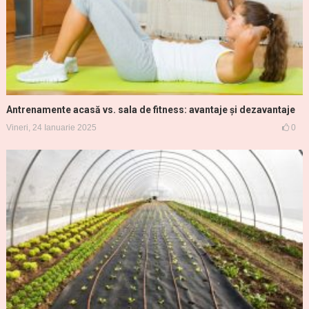
Antrenamente acasă vs. sala de fitness: avantaje și dezavantaje
Vineri, 24 Ianuarie 2025
0