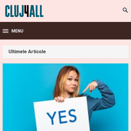
MENU
Ultimele Articole