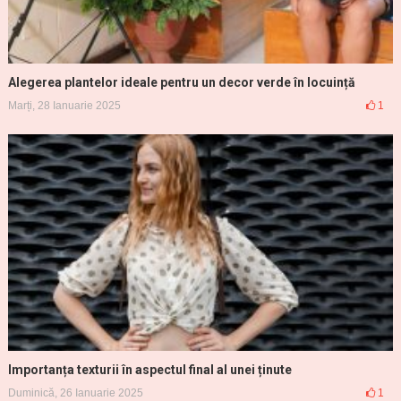
Alegerea plantelor ideale pentru un decor verde în locuință
Marți, 28 Ianuarie 2025
1
Importanța texturii în aspectul final al unei ținute
Duminică, 26 Ianuarie 2025
1