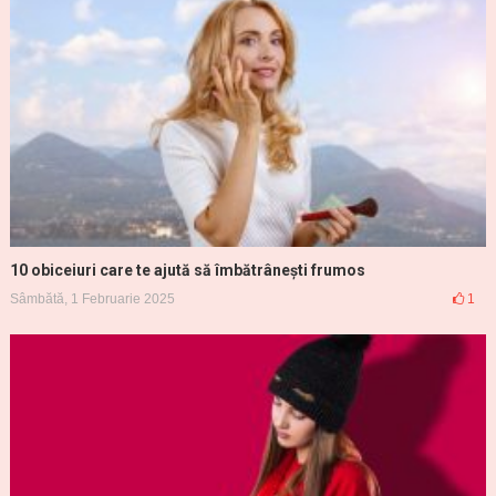
10 obiceiuri care te ajută să îmbătrânești frumos
Sâmbătă, 1 Februarie 2025
1