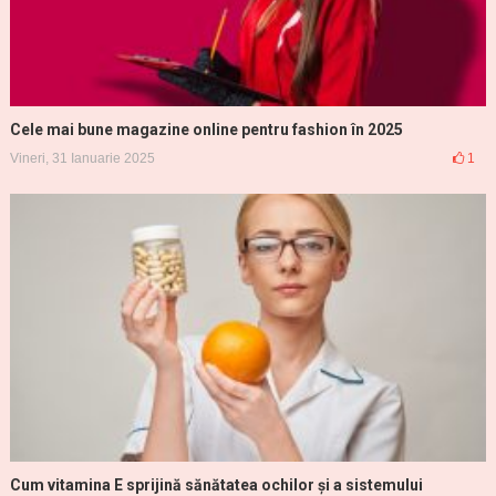
Cele mai bune magazine online pentru fashion în 2025
Vineri, 31 Ianuarie 2025
1
Cum vitamina E sprijină sănătatea ochilor și a sistemului