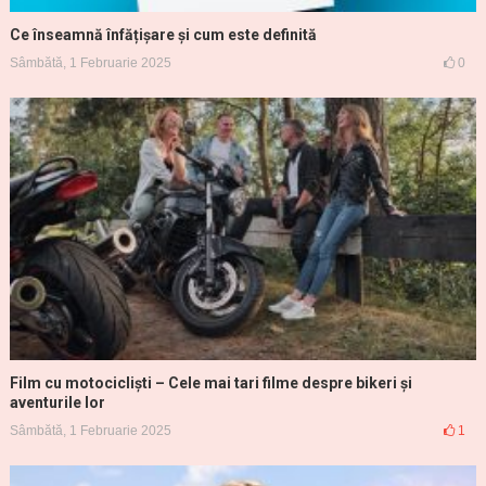
Ce înseamnă înfățișare și cum este definită
Sâmbătă, 1 Februarie 2025
0
Film cu motocicliști – Cele mai tari filme despre bikeri și
aventurile lor
Sâmbătă, 1 Februarie 2025
1