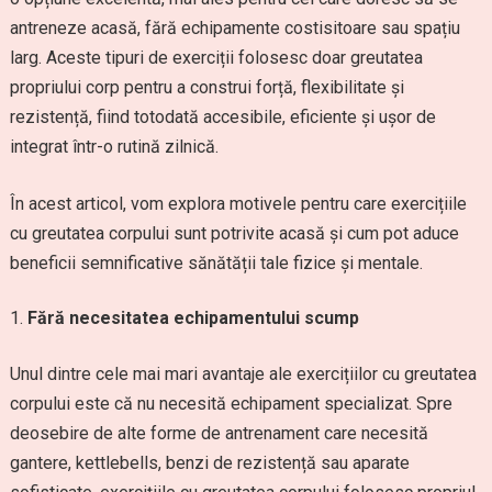
antreneze acasă, fără echipamente costisitoare sau spațiu
larg. Aceste tipuri de exerciții folosesc doar greutatea
propriului corp pentru a construi forță, flexibilitate și
rezistență, fiind totodată accesibile, eficiente și ușor de
integrat într-o rutină zilnică.
În acest articol, vom explora motivele pentru care exercițiile
cu greutatea corpului sunt potrivite acasă și cum pot aduce
beneficii semnificative sănătății tale fizice și mentale.
Fără necesitatea echipamentului scump
Unul dintre cele mai mari avantaje ale exercițiilor cu greutatea
corpului este că nu necesită echipament specializat. Spre
deosebire de alte forme de antrenament care necesită
gantere, kettlebells, benzi de rezistență sau aparate