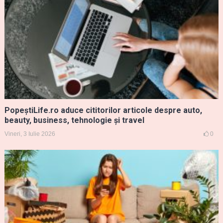
PopeștiLife.ro aduce cititorilor articole despre auto,
beauty, business, tehnologie și travel
Vineri, 3 Iulie 2026
0