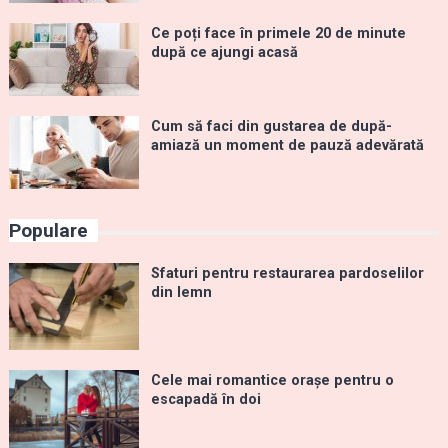
Ce poți face în primele 20 de minute
după ce ajungi acasă
Cum să faci din gustarea de după-
amiază un moment de pauză adevărată
Populare
Sfaturi pentru restaurarea pardoselilor
din lemn
Cele mai romantice orașe pentru o
escapadă în doi