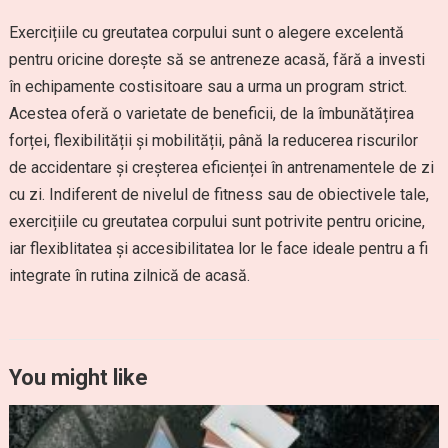
Exercițiile cu greutatea corpului sunt o alegere excelentă
pentru oricine dorește să se antreneze acasă, fără a investi
în echipamente costisitoare sau a urma un program strict.
Acestea oferă o varietate de beneficii, de la îmbunătățirea
forței, flexibilității și mobilității, până la reducerea riscurilor
de accidentare și creșterea eficienței în antrenamentele de zi
cu zi. Indiferent de nivelul de fitness sau de obiectivele tale,
exercițiile cu greutatea corpului sunt potrivite pentru oricine,
iar flexiblitatea și accesibilitatea lor le face ideale pentru a fi
integrate în rutina zilnică de acasă.
You might like