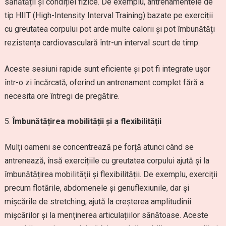
sănătății și condiției fizice. De exemplu, antrenamentele de
tip HIIT (High-Intensity Interval Training) bazate pe exerciții
cu greutatea corpului pot arde multe calorii și pot îmbunătăți
rezistența cardiovasculară într-un interval scurt de timp.
Aceste sesiuni rapide sunt eficiente și pot fi integrate ușor
într-o zi încărcată, oferind un antrenament complet fără a
necesita ore întregi de pregătire.
Îmbunătățirea mobilității și a flexibilității
Mulți oameni se concentrează pe forță atunci când se
antrenează, însă exercițiile cu greutatea corpului ajută și la
îmbunătățirea mobilității și flexibilității. De exemplu, exerciții
precum flotările, abdomenele și genuflexiunile, dar și
mișcările de stretching, ajută la creșterea amplitudinii
mișcărilor și la menținerea articulațiilor sănătoase. Aceste