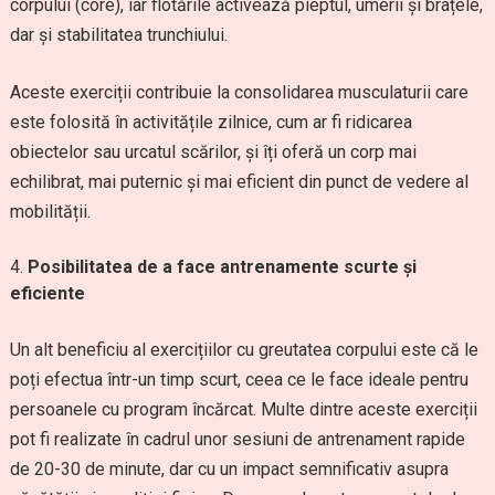
corpului (core), iar flotările activează pieptul, umerii și brațele,
dar și stabilitatea trunchiului.
Aceste exerciții contribuie la consolidarea musculaturii care
este folosită în activitățile zilnice, cum ar fi ridicarea
obiectelor sau urcatul scărilor, și îți oferă un corp mai
echilibrat, mai puternic și mai eficient din punct de vedere al
mobilității.
Posibilitatea de a face antrenamente scurte și
eficiente
Un alt beneficiu al exercițiilor cu greutatea corpului este că le
poți efectua într-un timp scurt, ceea ce le face ideale pentru
persoanele cu program încărcat. Multe dintre aceste exerciții
pot fi realizate în cadrul unor sesiuni de antrenament rapide
de 20-30 de minute, dar cu un impact semnificativ asupra