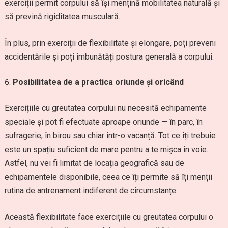
exerciții permit corpului să își mențină mobilitatea naturală și
să prevină rigiditatea musculară.
În plus, prin exerciții de flexibilitate și elongare, poți preveni
accidentările și poți îmbunătăți postura generală a corpului.
Posibilitatea de a practica oriunde și oricând
Exercițiile cu greutatea corpului nu necesită echipamente
speciale și pot fi efectuate aproape oriunde — în parc, în
sufragerie, în birou sau chiar într-o vacanță. Tot ce îți trebuie
este un spațiu suficient de mare pentru a te mișca în voie.
Astfel, nu vei fi limitat de locația geografică sau de
echipamentele disponibile, ceea ce îți permite să îți menții
rutina de antrenament indiferent de circumstanțe.
Această flexibilitate face exercițiile cu greutatea corpului o