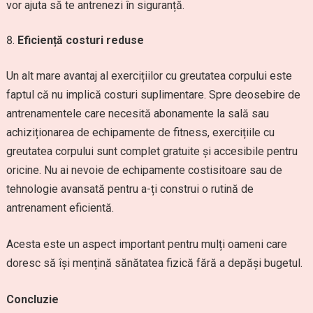
vor ajuta să te antrenezi în siguranță.
Eficiență costuri reduse
Un alt mare avantaj al exercițiilor cu greutatea corpului este
faptul că nu implică costuri suplimentare. Spre deosebire de
antrenamentele care necesită abonamente la sală sau
achiziționarea de echipamente de fitness, exercițiile cu
greutatea corpului sunt complet gratuite și accesibile pentru
oricine. Nu ai nevoie de echipamente costisitoare sau de
tehnologie avansată pentru a-ți construi o rutină de
antrenament eficientă.
Acesta este un aspect important pentru mulți oameni care
doresc să își mențină sănătatea fizică fără a depăși bugetul.
Concluzie