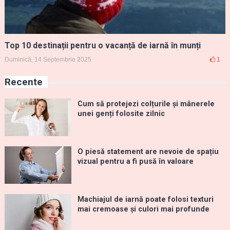
Top 10 destinații pentru o vacanță de iarnă în munți
Duminică, 14 Septembrie 2025
1
Recente
Cum să protejezi colțurile și mânerele
unei genți folosite zilnic
O piesă statement are nevoie de spațiu
vizual pentru a fi pusă în valoare
Machiajul de iarnă poate folosi texturi
mai cremoase și culori mai profunde