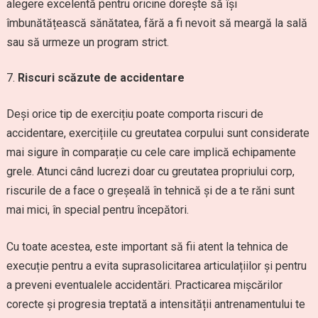
alegere excelentă pentru oricine dorește să își
îmbunătățească sănătatea, fără a fi nevoit să meargă la sală
sau să urmeze un program strict.
Riscuri scăzute de accidentare
Deși orice tip de exercițiu poate comporta riscuri de
accidentare, exercițiile cu greutatea corpului sunt considerate
mai sigure în comparație cu cele care implică echipamente
grele. Atunci când lucrezi doar cu greutatea propriului corp,
riscurile de a face o greșeală în tehnică și de a te răni sunt
mai mici, în special pentru începători.
Cu toate acestea, este important să fii atent la tehnica de
execuție pentru a evita suprasolicitarea articulațiilor și pentru
a preveni eventualele accidentări. Practicarea mișcărilor
corecte și progresia treptată a intensității antrenamentului te