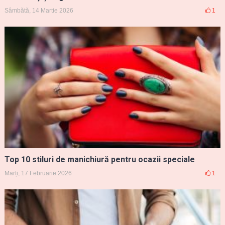
Sâmbătă, 14 Martie 2026
1
Top 10 stiluri de manichiură pentru ocazii speciale
Marți, 17 Februarie 2026
1