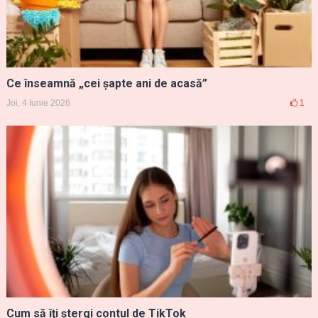
Ce înseamnă „cei șapte ani de acasă”
Joi, 4 Iunie 2026
1
Cum să îţi ştergi contul de TikTok