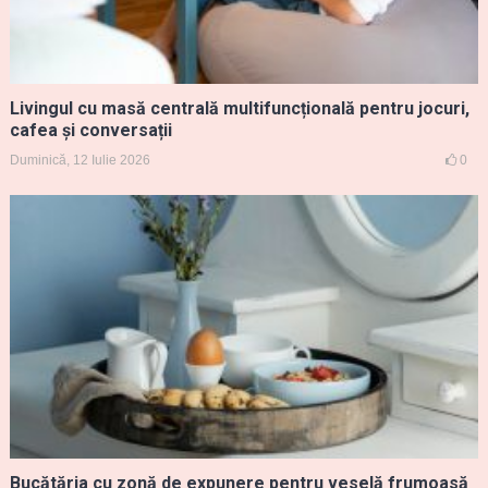
Livingul cu masă centrală multifuncțională pentru jocuri,
cafea și conversații
Duminică, 12 Iulie 2026
0
Bucătăria cu zonă de expunere pentru veselă frumoasă