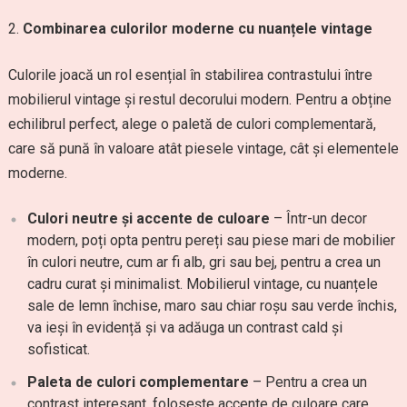
Combinarea culorilor moderne cu nuanțele vintage
Culorile joacă un rol esențial în stabilirea contrastului între
mobilierul vintage și restul decorului modern. Pentru a obține
echilibrul perfect, alege o paletă de culori complementară,
care să pună în valoare atât piesele vintage, cât și elementele
moderne.
Culori neutre și accente de culoare
– Într-un decor
modern, poți opta pentru pereți sau piese mari de mobilier
în culori neutre, cum ar fi alb, gri sau bej, pentru a crea un
cadru curat și minimalist. Mobilierul vintage, cu nuanțele
sale de lemn închise, maro sau chiar roșu sau verde închis,
va ieși în evidență și va adăuga un contrast cald și
sofisticat.
Paleta de culori complementare
– Pentru a crea un
contrast interesant, folosește accente de culoare care