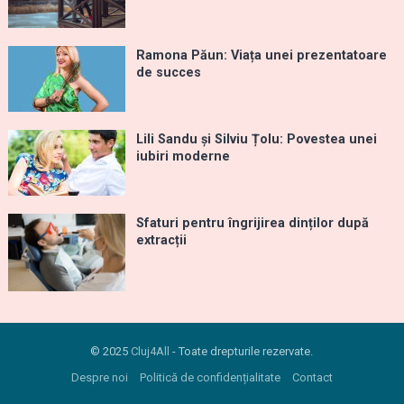
Ramona Păun: Viața unei prezentatoare
de succes
Lili Sandu și Silviu Țolu: Povestea unei
iubiri moderne
Sfaturi pentru îngrijirea dinților după
extracții
© 2025
Cluj4All
- Toate drepturile rezervate.
Despre noi
Politică de confidențialitate
Contact