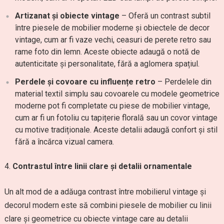
Artizanat și obiecte vintage
– Oferă un contrast subtil
între piesele de mobilier moderne și obiectele de decor
vintage, cum ar fi vaze vechi, ceasuri de perete retro sau
rame foto din lemn. Aceste obiecte adaugă o notă de
autenticitate și personalitate, fără a aglomera spațiul.
Perdele și covoare cu influențe retro
– Perdelele din
material textil simplu sau covoarele cu modele geometrice
moderne pot fi completate cu piese de mobilier vintage,
cum ar fi un fotoliu cu tapițerie florală sau un covor vintage
cu motive tradiționale. Aceste detalii adaugă confort și stil
fără a încărca vizual camera.
Contrastul între linii clare și detalii ornamentale
Un alt mod de a adăuga contrast între mobilierul vintage și
decorul modern este să combini piesele de mobilier cu linii
clare și geometrice cu obiecte vintage care au detalii