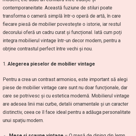
contemporaneitate. Această fuziune de stiluri poate
transforma o cameră simplă într-o operă de artă, în care
fiecare piesă de mobilier povestește o istorie, iar restul
decorului oferă un cadru curat și funcțional. Iată cum poți
integra mobilierul vintage într-un decor modern, pentru a
obține contrastul perfect între vechi și nou.
Alegerea pieselor de mobilier vintage
Pentru a crea un contrast armonios, este important să alegi
piese de mobilier vintage care sunt nu doar funcționale, dar
care se potrivesc și cu estetica modernă. Mobilierul vintage
are adesea linii mai curbe, detalii ornamentale și un caracter
distinctiv, ceea ce îl face ideal pentru a adăuga personalitate
unui spațiu modern.
Mese și scaune vintage
– O masă de dining din lemn