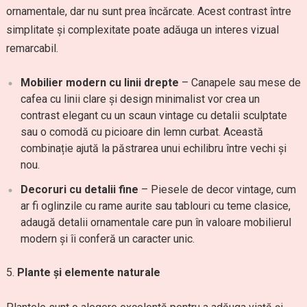
ornamentale, dar nu sunt prea încărcate. Acest contrast între
simplitate și complexitate poate adăuga un interes vizual
remarcabil.
Mobilier modern cu linii drepte
– Canapele sau mese de
cafea cu linii clare și design minimalist vor crea un
contrast elegant cu un scaun vintage cu detalii sculptate
sau o comodă cu picioare din lemn curbat. Această
combinație ajută la păstrarea unui echilibru între vechi și
nou.
Decoruri cu detalii fine
– Piesele de decor vintage, cum
ar fi oglinzile cu rame aurite sau tablouri cu teme clasice,
adaugă detalii ornamentale care pun în valoare mobilierul
modern și îi conferă un caracter unic.
Plante și elemente naturale