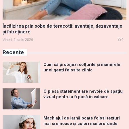
Încălzirea prin sobe de teracotă: avantaje, dezavantaje
și întreținere
Vineri, 5 Iunie 2026
0
Recente
Cum să protejezi colțurile și mânerele
unei genți folosite zilnic
O piesă statement are nevoie de spațiu
vizual pentru a fi pusă în valoare
Machiajul de iarnă poate folosi texturi
mai cremoase și culori mai profunde