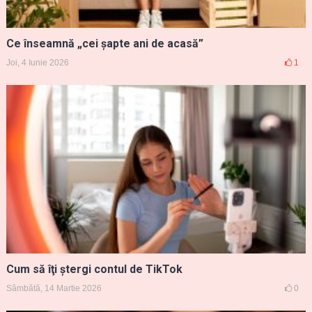
Ce înseamnă „cei șapte ani de acasă”
Joi, 4 Iunie 2026
1
Cum să îţi ştergi contul de TikTok
Sâmbătă, 14 Martie 2026
0