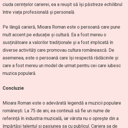
ciuda cerințelor carierei, ea a reușit să își păstreze echilibrul
între viața profesională și personală.
Pe lângă carieră, Mioara Roman este o persoană care pune
mult accent pe educație și cultură. Ea a fost mereu o
susținătoare a valorilor tradiționale și a fost implicată în
diverse activități care promovau cultura românească. De
asemenea, este o persoană care își respectă rădăcinile și
care a fost mereu un model de urmat pentru cei care iubesc
muzica populară.
Concluzie
Mioara Roman este o adevărată legendă a muzicii populare
românești. La 75 de ani, ea continuă să fie un nume de
referință în industria muzicală, iar vârsta nu o oprește din a
împărtăși talentul și pasiunea sa cu publicul. Cariera sa de