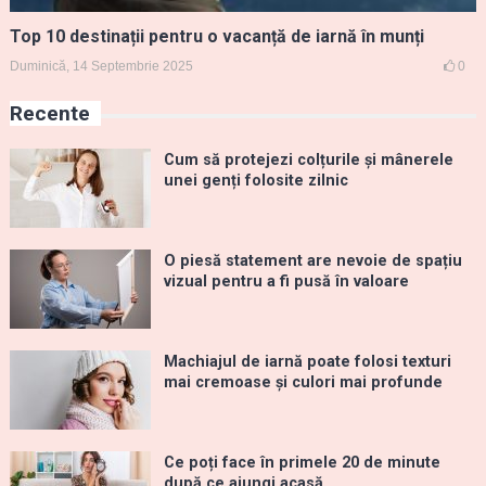
Top 10 destinații pentru o vacanță de iarnă în munți
Duminică, 14 Septembrie 2025
0
Recente
Cum să protejezi colțurile și mânerele
unei genți folosite zilnic
O piesă statement are nevoie de spațiu
vizual pentru a fi pusă în valoare
Machiajul de iarnă poate folosi texturi
mai cremoase și culori mai profunde
Ce poți face în primele 20 de minute
după ce ajungi acasă