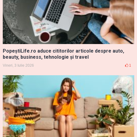
PopeștiLife.ro aduce cititorilor articole despre auto,
beauty, business, tehnologie și travel
Vineri, 3 Iulie 2026
1