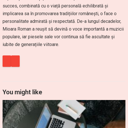
succes, combinată cu o viață personală echilibrată și
implicarea sa în promovarea tradițiilor românești, o face o
personalitate admirată și respectată. De-a lungul decadelor,
Mioara Roman a reușit să devină o voce importantă a muzicii
populare, iar piesele sale vor continua să fie ascultate și
iubite de generațiile viitoare.
You might like