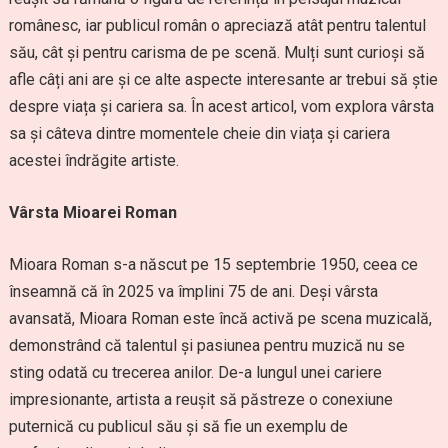
românesc, iar publicul român o apreciază atât pentru talentul
său, cât și pentru carisma de pe scenă. Mulți sunt curioși să
afle câți ani are și ce alte aspecte interesante ar trebui să știe
despre viața și cariera sa. În acest articol, vom explora vârsta
sa și câteva dintre momentele cheie din viața și cariera
acestei îndrăgite artiste.
Vârsta Mioarei Roman
Mioara Roman s-a născut pe 15 septembrie 1950, ceea ce
înseamnă că în 2025 va împlini 75 de ani. Deși vârsta
avansată, Mioara Roman este încă activă pe scena muzicală,
demonstrând că talentul și pasiunea pentru muzică nu se
sting odată cu trecerea anilor. De-a lungul unei cariere
impresionante, artista a reușit să păstreze o conexiune
puternică cu publicul său și să fie un exemplu de