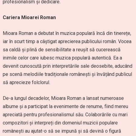
profesionalism și dedicare.
Cariera Mioarei Roman
Mioara Roman a debutat în muzica populară încă din tinerețe,
iar în scurt timp a câștigat aprecierea publicului român. Vocea
sa caldă și plină de sensibilitate a reușit să cucerească
inimile celor care iubesc muzica populară autentică. Ea a
devenit cunoscută prin interpretările sale deosebite, aducând
pe scenă melodiile tradiționale românești și învățând publicul
să aprecieze folclorul.
De-a lungul decadelor, Mioara Roman a lansat numeroase
albume și a participat la evenimente de renume, fiind mereu
apreciată pentru profesionalismul său. Colaborările cu mari
compozitori și interpreți din domeniul muzicii populare
românești au ajutat-o să se impună și să devină o figură