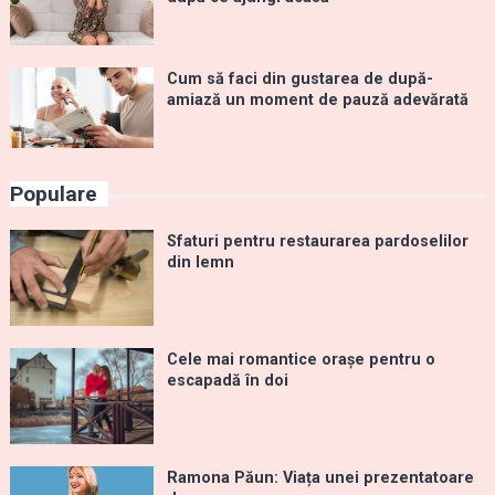
Cum să faci din gustarea de după-
amiază un moment de pauză adevărată
Populare
Sfaturi pentru restaurarea pardoselilor
din lemn
Cele mai romantice orașe pentru o
escapadă în doi
Ramona Păun: Viața unei prezentatoare