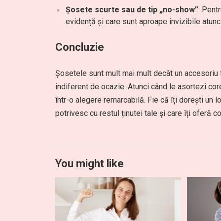
Șosete scurte sau de tip „no-show”
: Pent
evidență și care sunt aproape invizibile atunc
Concluzie
Șosetele sunt mult mai mult decât un accesoriu fu
indiferent de ocazie. Atunci când le asortezi cor
într-o alegere remarcabilă. Fie că îți dorești un 
potrivesc cu restul ținutei tale și care îți oferă 
You might like