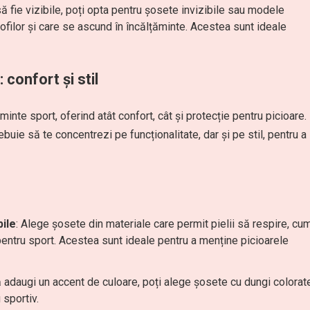
ă fie vizibile, poți opta pentru șosete invizibile sau modele
ofilor și care se ascund în încălțăminte. Acestea sunt ideale
 confort și stil
inte sport, oferind atât confort, cât și protecție pentru picioare.
ebuie să te concentrezi pe funcționalitate, dar și pe stil, pentru a
ile
: Alege șosete din materiale care permit pielii să respire, cu
pentru sport. Acestea sunt ideale pentru a menține picioarele
ă adaugi un accent de culoare, poți alege șosete cu dungi colorat
 sportiv.