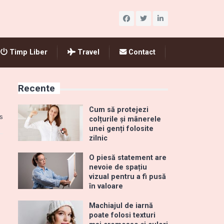
Timp Liber
Travel
Contact
Recente
Cum să protejezi
s
colțurile și mânerele
unei genți folosite
zilnic
O piesă statement are
nevoie de spațiu
vizual pentru a fi pusă
în valoare
Machiajul de iarnă
poate folosi texturi