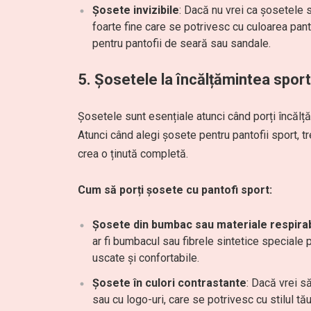
Șosete invizibile
: Dacă nu vrei ca șosetele s
foarte fine care se potrivesc cu culoarea pant
pentru pantofii de seară sau sandale.
5. Șosetele la încălțămintea sport:
Șosetele sunt esențiale atunci când porți încălțăm
Atunci când alegi șosete pentru pantofii sport, tr
crea o ținută completă.
Cum să porți șosete cu pantofi sport:
Șosete din bumbac sau materiale respirab
ar fi bumbacul sau fibrele sintetice speciale 
uscate și confortabile.
Șosete în culori contrastante
: Dacă vrei s
sau cu logo-uri, care se potrivesc cu stilul tău