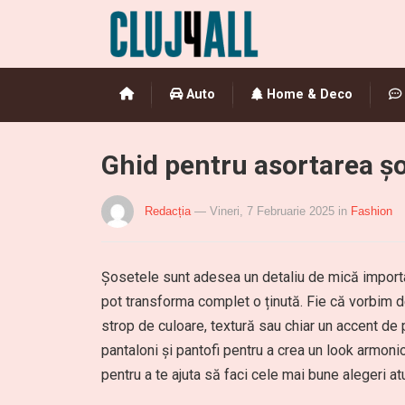
Auto
Home & Deco
Ghid pentru asortarea șos
Redacția
— Vineri, 7 Februarie 2025
in
Fashion
Șosetele sunt adesea un detaliu de mică importan
pot transforma complet o ținută. Fie că vorbim d
strop de culoare, textură sau chiar un accent de
pantaloni și pantofi pentru a crea un look armonios
pentru a te ajuta să faci cele mai bune alegeri a