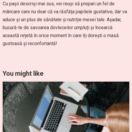
Cu pașii descriși mai sus, vei reuși să prepari un fel de
mâncare care nu doar că va răsfăța papilele gustative, dar va
aduce și un plus de sănătate și nutriție mesei tale. Așadar,
bucură-te de savoarea dovleceilor umpluți și încearcă
această rețetă în orice moment în care îți dorești o masă
gustoasă și reconfortantă!
You might like