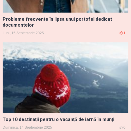
Probleme frecvente în lipsa unui portofel dedicat
documentelor
Luni, 15 Septembrie 2025
1
Top 10 destinații pentru o vacanță de iarnă în munți
Duminică, 14 Septembrie 2025
0