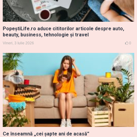
PopeștiLife.ro aduce cititorilor articole despre auto,
beauty, business, tehnologie și travel
Vineri, 3 Iulie 2026
0
Ce înseamnă „cei șapte ani de acasă”