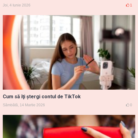
Joi, 4 Iunie 2026
1
Cum să îţi ştergi contul de TikTok
Sâmbătă, 14 Martie 2026
0