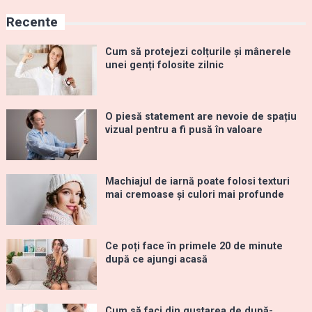
Recente
Cum să protejezi colțurile și mânerele
unei genți folosite zilnic
O piesă statement are nevoie de spațiu
vizual pentru a fi pusă în valoare
Machiajul de iarnă poate folosi texturi
mai cremoase și culori mai profunde
Ce poți face în primele 20 de minute
după ce ajungi acasă
Cum să faci din gustarea de după-