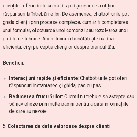
clienților, oferindu-le un mod rapid și ușor de a obține
răspunsuri la întrebările lor. De asemenea, chatbot-urile pot
ghida clienții prin procese complexe, cum ar fi completarea
unui formular, efectuarea unei comenzi sau rezolvarea unei
probleme tehnice. Acest lucru îmbunătățește nu doar
eficiența, ci și percepția clienților despre brandul tău.
Beneficii:
Interacțiuni rapide și eficiente
: Chatbot-urile pot oferi
răspunsuri instantanee și ghidaj pas cu pas.
Reducerea frustrărilor
: Clienții nu trebuie să aștepte sau
să navigheze prin multe pagini pentru a găsi informațiile
de care au nevoie.
Colectarea de date valoroase despre clienți