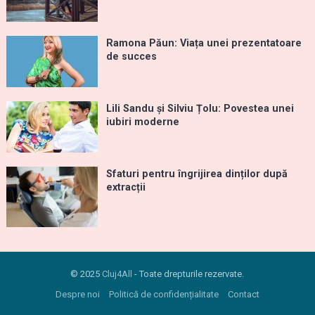
Ramona Păun: Viața unei prezentatoare
de succes
Lili Sandu și Silviu Țolu: Povestea unei
iubiri moderne
Sfaturi pentru îngrijirea dinților după
extracții
© 2025
Cluj4All
- Toate drepturile rezervate.
Despre noi
Politică de confidențialitate
Contact