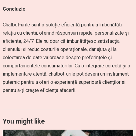
Concluzie
Chatbot-urile sunt o soluție eficientă pentru a îmbunătăți
relația cu clienții, oferind răspunsuri rapide, personalizate și
eficiente, 24/7. Ele nu doar că îmbunătățesc satisfacția
clientului și reduc costurile operaționale, dar ajută și la
colectarea de date valoroase despre preferințele și
comportamentele consumatorilor. Cu o integrare corectă și o
implementare atentă, chatbot-urile pot deveni un instrument
puternic pentru a oferi o experiență superioară clienților și
pentru a-ți crește eficiența afacerii.
You might like