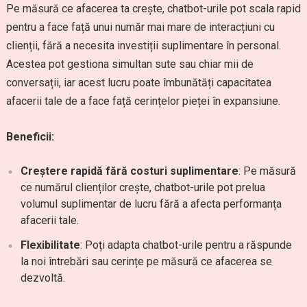
Pe măsură ce afacerea ta crește, chatbot-urile pot scala rapid
pentru a face față unui număr mai mare de interacțiuni cu
clienții, fără a necesita investiții suplimentare în personal.
Acestea pot gestiona simultan sute sau chiar mii de
conversații, iar acest lucru poate îmbunătăți capacitatea
afacerii tale de a face față cerințelor pieței în expansiune.
Beneficii:
Creștere rapidă fără costuri suplimentare
: Pe măsură
ce numărul clienților crește, chatbot-urile pot prelua
volumul suplimentar de lucru fără a afecta performanța
afacerii tale.
Flexibilitate
: Poți adapta chatbot-urile pentru a răspunde
la noi întrebări sau cerințe pe măsură ce afacerea se
dezvoltă.