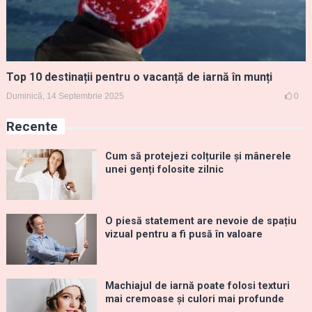
Top 10 destinații pentru o vacanță de iarnă în munți
Duminică, 14 Septembrie 2025
0
Recente
Cum să protejezi colțurile și mânerele
unei genți folosite zilnic
O piesă statement are nevoie de spațiu
vizual pentru a fi pusă în valoare
Machiajul de iarnă poate folosi texturi
mai cremoase și culori mai profunde