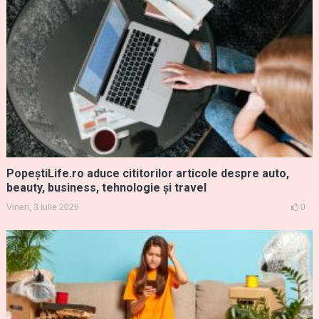
PopeștiLife.ro aduce cititorilor articole despre auto,
beauty, business, tehnologie și travel
Vineri, 3 Iulie 2026
0