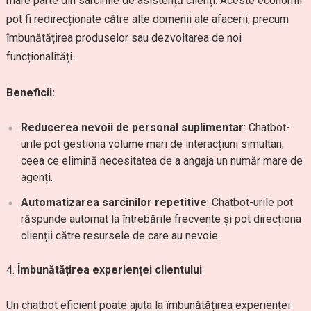
mare parte din sarcinile de asistență clienți. Aceste economii
pot fi redirecționate către alte domenii ale afacerii, precum
îmbunătățirea produselor sau dezvoltarea de noi
funcționalități.
Beneficii:
Reducerea nevoii de personal suplimentar
: Chatbot-
urile pot gestiona volume mari de interacțiuni simultan,
ceea ce elimină necesitatea de a angaja un număr mare de
agenți.
Automatizarea sarcinilor repetitive
: Chatbot-urile pot
răspunde automat la întrebările frecvente și pot direcționa
clienții către resursele de care au nevoie.
Îmbunătățirea experienței clientului
Un chatbot eficient poate ajuta la îmbunătățirea experienței