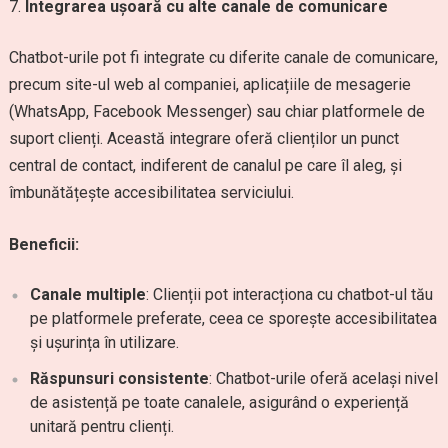
Integrarea ușoară cu alte canale de comunicare
Chatbot-urile pot fi integrate cu diferite canale de comunicare,
precum site-ul web al companiei, aplicațiile de mesagerie
(WhatsApp, Facebook Messenger) sau chiar platformele de
suport clienți. Această integrare oferă clienților un punct
central de contact, indiferent de canalul pe care îl aleg, și
îmbunătățește accesibilitatea serviciului.
Beneficii:
Canale multiple
: Clienții pot interacționa cu chatbot-ul tău
pe platformele preferate, ceea ce sporește accesibilitatea
și ușurința în utilizare.
Răspunsuri consistente
: Chatbot-urile oferă același nivel
de asistență pe toate canalele, asigurând o experiență
unitară pentru clienți.