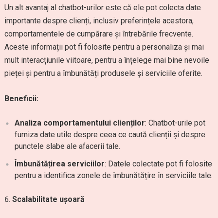
Un alt avantaj al chatbot-urilor este că ele pot colecta date
importante despre clienți, inclusiv preferințele acestora,
comportamentele de cumpărare și întrebările frecvente.
Aceste informații pot fi folosite pentru a personaliza și mai
mult interacțiunile viitoare, pentru a înțelege mai bine nevoile
pieței și pentru a îmbunătăți produsele și serviciile oferite.
Beneficii:
Analiza comportamentului clienților
: Chatbot-urile pot
furniza date utile despre ceea ce caută clienții și despre
punctele slabe ale afacerii tale.
Îmbunătățirea serviciilor
: Datele colectate pot fi folosite
pentru a identifica zonele de îmbunătățire în serviciile tale.
Scalabilitate ușoară