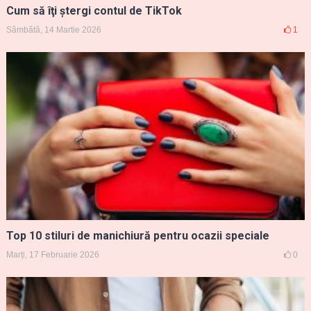
Cum să îţi ştergi contul de TikTok
Sâmbătă, 14 Martie 2026
1
Top 10 stiluri de manichiură pentru ocazii speciale
Marți, 17 Februarie 2026
0