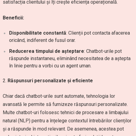
satisfacția clientului și îți crește eficiența operațională.
Beneficii:
Disponibilitate constantă
: Clienții pot contacta afacerea
oricând, indiferent de fusul orar.
Reducerea timpului de așteptare
: Chatbot-urile pot
răspunde instantaneu, eliminând necesitatea de a aștepta
în linie pentru a vorbi cu un agent uman.
Răspunsuri personalizate și eficiente
Chiar dacă chatbot-urile sunt automate, tehnologia lor
avansată le permite să furnizeze răspunsuri personalizate.
Multe chatbot-uri folosesc tehnici de procesare a limbajului
natural (NLP) pentru a înțelege contextul întrebărilor clienților
și a răspunde în mod relevant. De asemenea, acestea pot