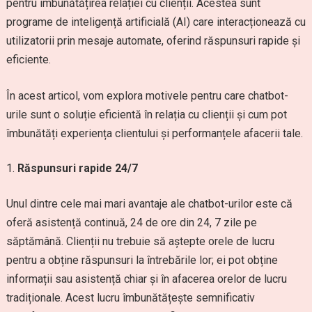
pentru îmbunătățirea relației cu clienții. Acestea sunt
programe de inteligență artificială (AI) care interacționează cu
utilizatorii prin mesaje automate, oferind răspunsuri rapide și
eficiente.
În acest articol, vom explora motivele pentru care chatbot-
urile sunt o soluție eficientă în relația cu clienții și cum pot
îmbunătăți experiența clientului și performanțele afacerii tale.
Răspunsuri rapide 24/7
Unul dintre cele mai mari avantaje ale chatbot-urilor este că
oferă asistență continuă, 24 de ore din 24, 7 zile pe
săptămână. Clienții nu trebuie să aștepte orele de lucru
pentru a obține răspunsuri la întrebările lor; ei pot obține
informații sau asistență chiar și în afacerea orelor de lucru
tradiționale. Acest lucru îmbunătățește semnificativ