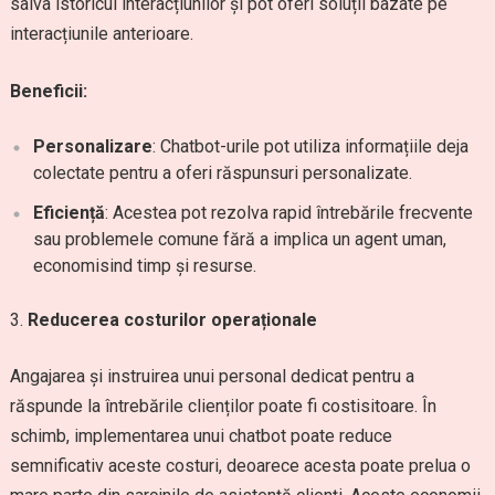
salva istoricul interacțiunilor și pot oferi soluții bazate pe
interacțiunile anterioare.
Beneficii:
Personalizare
: Chatbot-urile pot utiliza informațiile deja
colectate pentru a oferi răspunsuri personalizate.
Eficiență
: Acestea pot rezolva rapid întrebările frecvente
sau problemele comune fără a implica un agent uman,
economisind timp și resurse.
Reducerea costurilor operaționale
Angajarea și instruirea unui personal dedicat pentru a
răspunde la întrebările clienților poate fi costisitoare. În
schimb, implementarea unui chatbot poate reduce
semnificativ aceste costuri, deoarece acesta poate prelua o