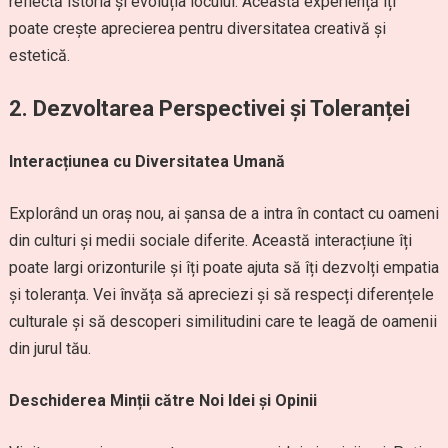
reflectă istoria și evoluția locului. Această experiență îți
poate crește aprecierea pentru diversitatea creativă și
estetică.
2. Dezvoltarea Perspectivei și Toleranței
Interacțiunea cu Diversitatea Umană
Explorând un oraș nou, ai șansa de a intra în contact cu oameni
din culturi și medii sociale diferite. Această interacțiune îți
poate largi orizonturile și îți poate ajuta să îți dezvolți empatia
și toleranța. Vei învăța să apreciezi și să respecți diferențele
culturale și să descoperi similitudini care te leagă de oamenii
din jurul tău.
Deschiderea Minții către Noi Idei și Opinii