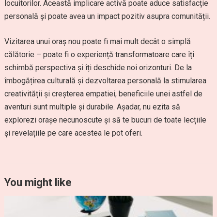
locuitorilor. Această implicare activă poate aduce satisfacție
personală și poate avea un impact pozitiv asupra comunității.
Vizitarea unui oraș nou poate fi mai mult decât o simplă
călătorie – poate fi o experiență transformatoare care îți
schimbă perspectiva și îți deschide noi orizonturi. De la
îmbogățirea culturală și dezvoltarea personală la stimularea
creativității și creșterea empatiei, beneficiile unei astfel de
aventuri sunt multiple și durabile. Așadar, nu ezita să
explorezi orașe necunoscute și să te bucuri de toate lecțiile
și revelațiile pe care acestea le pot oferi.
You might like