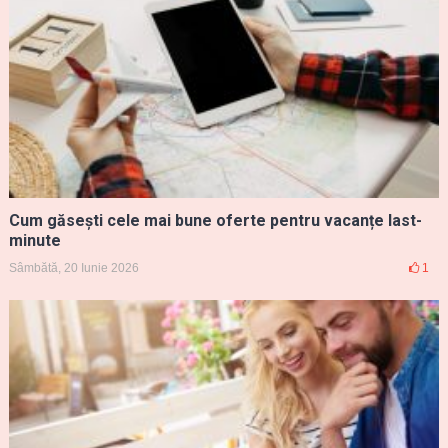
Cum găsești cele mai bune oferte pentru vacanțe last-
minute
Sâmbătă, 20 Iunie 2026
1