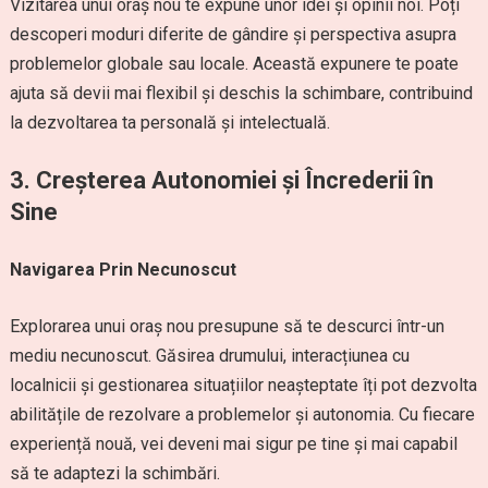
Vizitarea unui oraș nou te expune unor idei și opinii noi. Poți
descoperi moduri diferite de gândire și perspectiva asupra
problemelor globale sau locale. Această expunere te poate
ajuta să devii mai flexibil și deschis la schimbare, contribuind
la dezvoltarea ta personală și intelectuală.
3. Creșterea Autonomiei și Încrederii în
Sine
Navigarea Prin Necunoscut
Explorarea unui oraș nou presupune să te descurci într-un
mediu necunoscut. Găsirea drumului, interacțiunea cu
localnicii și gestionarea situațiilor neașteptate îți pot dezvolta
abilitățile de rezolvare a problemelor și autonomia. Cu fiecare
experiență nouă, vei deveni mai sigur pe tine și mai capabil
să te adaptezi la schimbări.