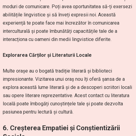
moduri de comunicare. Poți avea oportunitatea să-ți exersezi
abilitățile lingvistice și să înveți expresii noi. Această
experiență te poate face mai încrezător în comunicarea
interculturală și poate îmbunătăți capacitățile tale de a
interacționa cu oameni din medii lingvistice diferite.
Explorarea Cărților și Literaturii Locale
Multe orașe au o bogată tradiție literară și biblioteci
impresionante. Vizitarea unui oraș nou îți oferă șansa de a
explora această lume literară și de a descoperi scriitori locali
sau opere literare reprezentative. Acest contact cu literatura
locală poate îmbogăți cunoștințele tale și poate dezvolta
pasiunea pentru lectură și cultură.
6. Creșterea Empatiei și Conștientizării