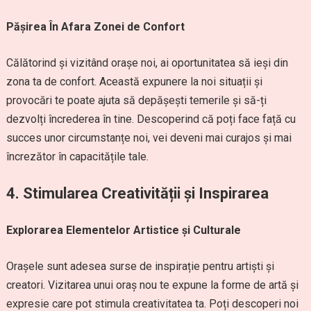
Pășirea În Afara Zonei de Confort
Călătorind și vizitând orașe noi, ai oportunitatea să ieși din
zona ta de confort. Această expunere la noi situații și
provocări te poate ajuta să depășești temerile și să-ți
dezvolți încrederea în tine. Descoperind că poți face față cu
succes unor circumstanțe noi, vei deveni mai curajos și mai
încrezător în capacitățile tale.
4. Stimularea Creativității și Inspirarea
Explorarea Elementelor Artistice și Culturale
Orașele sunt adesea surse de inspirație pentru artiști și
creatori. Vizitarea unui oraș nou te expune la forme de artă și
expresie care pot stimula creativitatea ta. Poți descoperi noi