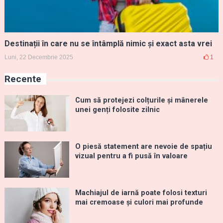
Destinații în care nu se întâmplă nimic și exact asta vrei
Luni, 22 Decembrie 2025
1
Recente
Cum să protejezi colțurile și mânerele
unei genți folosite zilnic
O piesă statement are nevoie de spațiu
vizual pentru a fi pusă în valoare
Machiajul de iarnă poate folosi texturi
mai cremoase și culori mai profunde