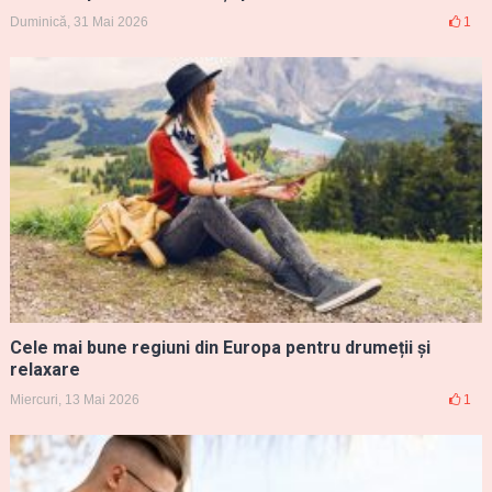
Duminică, 31 Mai 2026
1
Cele mai bune regiuni din Europa pentru drumeții și
relaxare
Miercuri, 13 Mai 2026
1