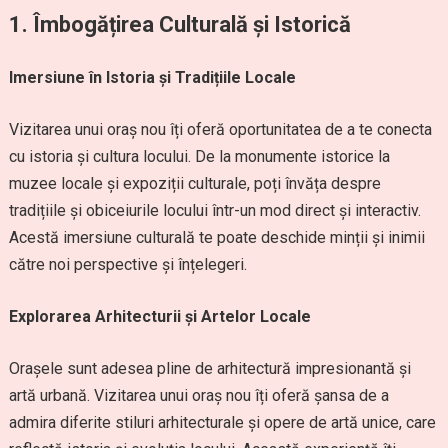
1. Îmbogățirea Culturală și Istorică
Imersiune în Istoria și Tradițiile Locale
Vizitarea unui oraș nou îți oferă oportunitatea de a te conecta
cu istoria și cultura locului. De la monumente istorice la
muzee locale și expoziții culturale, poți învăța despre
tradițiile și obiceiurile locului într-un mod direct și interactiv.
Acestă imersiune culturală te poate deschide minții și inimii
către noi perspective și înțelegeri.
Explorarea Arhitecturii și Artelor Locale
Orașele sunt adesea pline de arhitectură impresionantă și
artă urbană. Vizitarea unui oraș nou îți oferă șansa de a
admira diferite stiluri arhitecturale și opere de artă unice, care