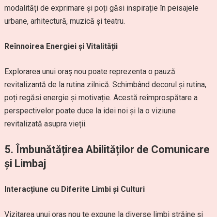
modalități de exprimare și poți găsi inspirație în peisajele
urbane, arhitectură, muzică și teatru.
Reînnoirea Energiei și Vitalității
Explorarea unui oraș nou poate reprezenta o pauză
revitalizantă de la rutina zilnică. Schimbând decorul și rutina,
poți regăsi energie și motivație. Acestă reîmprospătare a
perspectivelor poate duce la idei noi și la o viziune
revitalizată asupra vieții.
5. Îmbunătățirea Abilităților de Comunicare
și Limbaj
Interacțiune cu Diferite Limbi și Culturi
Vizitarea unui oraș nou te expune la diverse limbi străine și