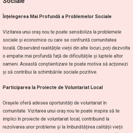
Sociale
Înțelegerea Mai Profundă a Problemelor Sociale
Vizitarea unui oraș nou te poate sensibiliza la problemele
sociale și economice cu care se confruntă comunitatea
locală. Observând realitățile vieții din alte locuri, poți dezvolta
o empatie mai profundă față de dificultățile și luptele altor
oameni. Această conștientizare te poate motiva să acționezi
și să contribui la schimbările sociale pozitive.
Participarea la Proiecte de Voluntariat Local
Orașele oferă adesea oportunități de voluntariat în
comunitate. Vizitarea unui oraș nou te poate inspira să te
implici în proiecte de voluntariat local, contribuind la
rezolvarea unor probleme și la îmbunătățirea calității vieții