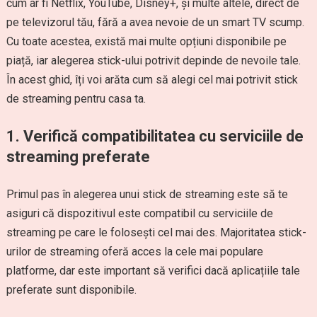
cum ar fi Netflix, YouTube, Disney+, și multe altele, direct de
pe televizorul tău, fără a avea nevoie de un smart TV scump.
Cu toate acestea, există mai multe opțiuni disponibile pe
piață, iar alegerea stick-ului potrivit depinde de nevoile tale.
În acest ghid, îți voi arăta cum să alegi cel mai potrivit stick
de streaming pentru casa ta.
1.
Verifică compatibilitatea cu serviciile de
streaming preferate
Primul pas în alegerea unui stick de streaming este să te
asiguri că dispozitivul este compatibil cu serviciile de
streaming pe care le folosești cel mai des. Majoritatea stick-
urilor de streaming oferă acces la cele mai populare
platforme, dar este important să verifici dacă aplicațiile tale
preferate sunt disponibile.