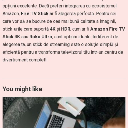
opțiuni excelente. Dacă preferi integrarea cu ecosistemul
Amazon,
Fire TV Stick
ar fi alegerea perfectă. Pentru cei
care vor să se bucure de cea mai bună calitate a imaginii,
stick-urile care suportă
4K
și
HDR
, cum ar fi
Amazon Fire TV
Stick 4K
sau
Roku Ultra
, sunt opțiuni ideale. Indiferent de
alegerea ta, un stick de streaming este o soluție simplă și
eficientă pentru a transforma televizorul tău într-un centru de
divertisment complet!
You might like