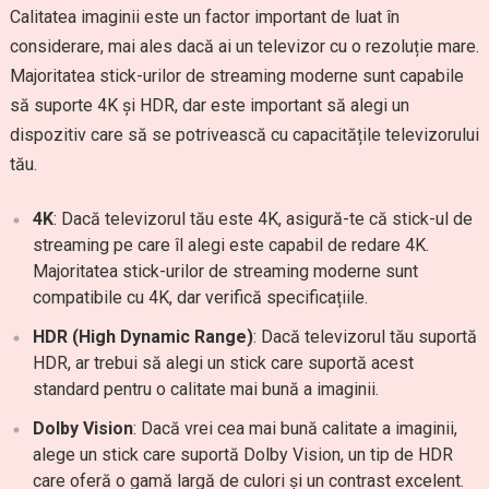
Calitatea imaginii este un factor important de luat în
considerare, mai ales dacă ai un televizor cu o rezoluție mare.
Majoritatea stick-urilor de streaming moderne sunt capabile
să suporte 4K și HDR, dar este important să alegi un
dispozitiv care să se potrivească cu capacitățile televizorului
tău.
4K
: Dacă televizorul tău este 4K, asigură-te că stick-ul de
streaming pe care îl alegi este capabil de redare 4K.
Majoritatea stick-urilor de streaming moderne sunt
compatibile cu 4K, dar verifică specificațiile.
HDR (High Dynamic Range)
: Dacă televizorul tău suportă
HDR, ar trebui să alegi un stick care suportă acest
standard pentru o calitate mai bună a imaginii.
Dolby Vision
: Dacă vrei cea mai bună calitate a imaginii,
alege un stick care suportă Dolby Vision, un tip de HDR
care oferă o gamă largă de culori și un contrast excelent.