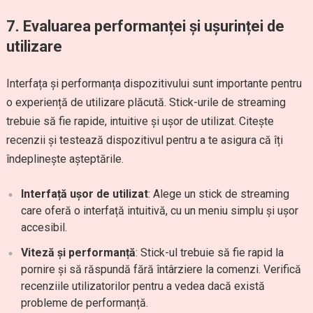
7.
Evaluarea performanței și ușurinței de
utilizare
Interfața și performanța dispozitivului sunt importante pentru
o experiență de utilizare plăcută. Stick-urile de streaming
trebuie să fie rapide, intuitive și ușor de utilizat. Citește
recenzii și testează dispozitivul pentru a te asigura că îți
îndeplinește așteptările.
Interfață ușor de utilizat
: Alege un stick de streaming
care oferă o interfață intuitivă, cu un meniu simplu și ușor
accesibil.
Viteză și performanță
: Stick-ul trebuie să fie rapid la
pornire și să răspundă fără întârziere la comenzi. Verifică
recenziile utilizatorilor pentru a vedea dacă există
probleme de performanță.