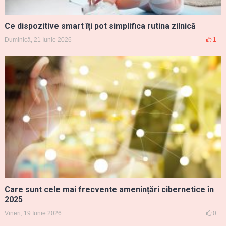
Ce dispozitive smart îți pot simplifica rutina zilnică
Duminică, 21 Iunie 2026
1
Care sunt cele mai frecvente amenințări cibernetice în
2025
Vineri, 19 Iunie 2026
0