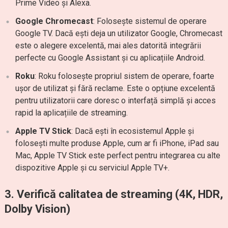
Prime Video și Alexa.
Google Chromecast
: Folosește sistemul de operare
Google TV. Dacă ești deja un utilizator Google, Chromecast
este o alegere excelentă, mai ales datorită integrării
perfecte cu Google Assistant și cu aplicațiile Android.
Roku
: Roku folosește propriul sistem de operare, foarte
ușor de utilizat și fără reclame. Este o opțiune excelentă
pentru utilizatorii care doresc o interfață simplă și acces
rapid la aplicațiile de streaming.
Apple TV Stick
: Dacă ești în ecosistemul Apple și
folosești multe produse Apple, cum ar fi iPhone, iPad sau
Mac, Apple TV Stick este perfect pentru integrarea cu alte
dispozitive Apple și cu serviciul Apple TV+.
3.
Verifică calitatea de streaming (4K, HDR,
Dolby Vision)