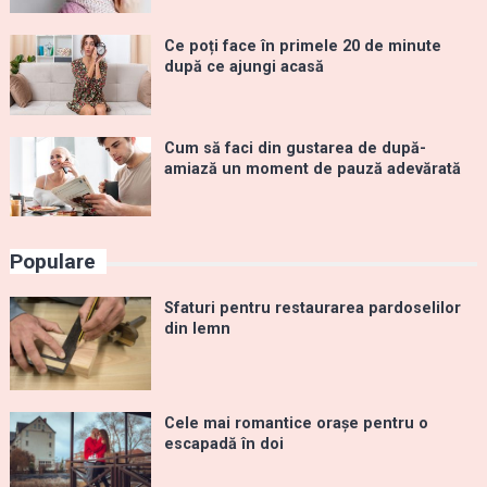
Ce poți face în primele 20 de minute
după ce ajungi acasă
Cum să faci din gustarea de după-
amiază un moment de pauză adevărată
Populare
Sfaturi pentru restaurarea pardoselilor
din lemn
Cele mai romantice orașe pentru o
escapadă în doi