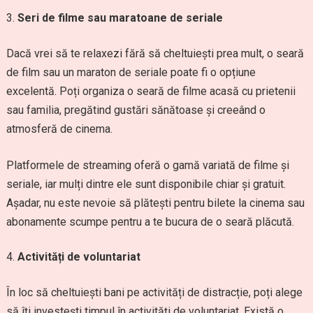
Seri de filme sau maratoane de seriale
Dacă vrei să te relaxezi fără să cheltuiești prea mult, o seară
de film sau un maraton de seriale poate fi o opțiune
excelentă. Poți organiza o seară de filme acasă cu prietenii
sau familia, pregătind gustări sănătoase și creeând o
atmosferă de cinema.
Platformele de streaming oferă o gamă variată de filme și
seriale, iar mulți dintre ele sunt disponibile chiar și gratuit.
Așadar, nu este nevoie să plătești pentru bilete la cinema sau
abonamente scumpe pentru a te bucura de o seară plăcută.
Activități de voluntariat
În loc să cheltuiești bani pe activități de distracție, poți alege
să îți investești timpul în activități de voluntariat. Există o