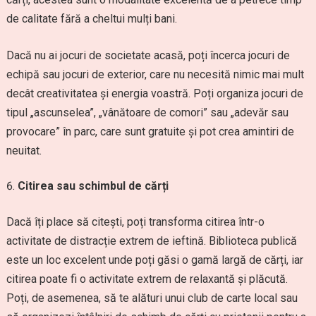
de calitate fără a cheltui mulți bani.
Dacă nu ai jocuri de societate acasă, poți încerca jocuri de
echipă sau jocuri de exterior, care nu necesită nimic mai mult
decât creativitatea și energia voastră. Poți organiza jocuri de
tipul „ascunselea”, „vânătoare de comori” sau „adevăr sau
provocare” în parc, care sunt gratuite și pot crea amintiri de
neuitat.
Citirea sau schimbul de cărți
Dacă îți place să citești, poți transforma citirea într-o
activitate de distracție extrem de ieftină. Biblioteca publică
este un loc excelent unde poți găsi o gamă largă de cărți, iar
citirea poate fi o activitate extrem de relaxantă și plăcută.
Poți, de asemenea, să te alături unui club de carte local sau