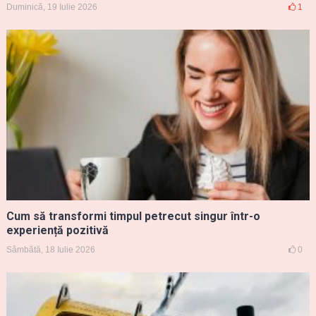
Duminică, 19 Iulie 2026
1
Cum să transformi timpul petrecut singur într-o
experiență pozitivă
Sâmbătă, 18 Iulie 2026
0