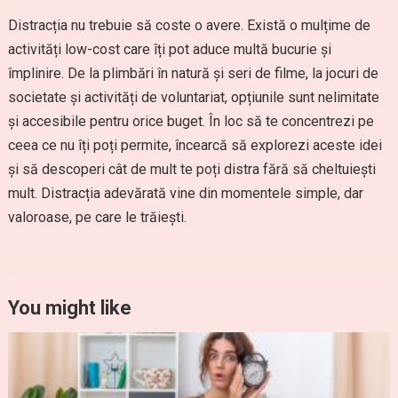
Distracția nu trebuie să coste o avere. Există o mulțime de
activități low-cost care îți pot aduce multă bucurie și
împlinire. De la plimbări în natură și seri de filme, la jocuri de
societate și activități de voluntariat, opțiunile sunt nelimitate
și accesibile pentru orice buget. În loc să te concentrezi pe
ceea ce nu îți poți permite, încearcă să explorezi aceste idei
și să descoperi cât de mult te poți distra fără să cheltuiești
mult. Distracția adevărată vine din momentele simple, dar
valoroase, pe care le trăiești.
You might like