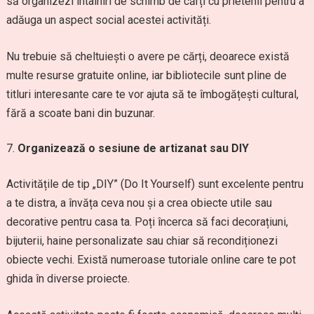
să organizezi întâlniri de schimb de cărți cu prietenii pentru a
adăuga un aspect social acestei activități.
Nu trebuie să cheltuiești o avere pe cărți, deoarece există
multe resurse gratuite online, iar bibliotecile sunt pline de
titluri interesante care te vor ajuta să te îmbogățești cultural,
fără a scoate bani din buzunar.
Organizează o sesiune de artizanat sau DIY
Activitățile de tip „DIY” (Do It Yourself) sunt excelente pentru
a te distra, a învăța ceva nou și a crea obiecte utile sau
decorative pentru casa ta. Poți încerca să faci decorațiuni,
bijuterii, haine personalizate sau chiar să recondiționezi
obiecte vechi. Există numeroase tutoriale online care te pot
ghida în diverse proiecte.