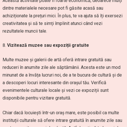
Această activitate poate fi foarte economică, deoarece mulți
dintre materialele necesare pot fi găsite acasă sau
achiziționate la prețuri mici. În plus, te va ajuta să îți exersezi
creativitatea și să te simți împlinit atunci când vezi
rezultatele muncii tale.
Vizitează muzee sau expoziții gratuite
Multe muzee și galerii de artă oferă intrare gratuită sau
reduceri în anumite zile ale săptămânii. Acesta este un mod
minunat de a învăța lucruri noi, de a te bucura de cultură și de
a descoperi locuri interesante din orașul tău. Verifică
evenimentele culturale locale și vezi ce expoziții sunt
disponibile pentru vizitare gratuită.
Chiar dacă locuiești într-un oraș mare, este posibil ca multe
instituții culturale să ofere intrare gratuită în anumite zile sau