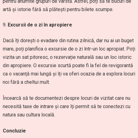
pentru anumite grupuri de vârstă. Astfel, poți să te bucuri de
artă și istorie fără să plătești pentru bilete scumpe.
Excursii de o zi în apropiere
Dacă îți dorești o evadare din rutina zilnică, dar nu ai un buget
mare, poți planifica o excursie de o zi într-un loc apropiat. Poți
vizita un sat pitoresc, o rezervație naturală sau un loc istoric
din apropiere. O excursie scurtă poate fi la fel de revigorantă
ca o vacanță mai lungă și îți va oferi ocazia de a explora locuri
noi fără a cheltui mult.
Încearcă să te documentezi despre locuri de vizitat care nu
necesită taxe de intrare și care îți permit să te conectezi cu
natura sau cultura locală.
Concluzie