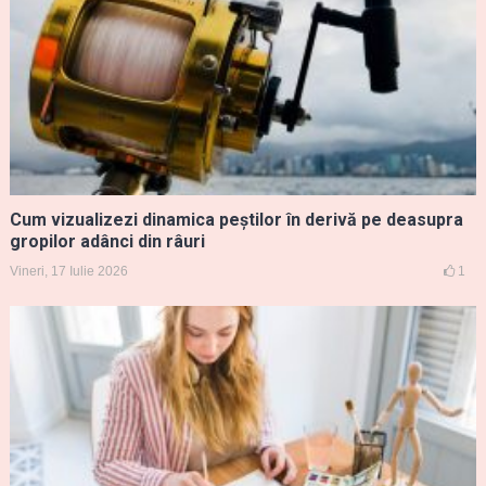
Cum vizualizezi dinamica peștilor în derivă pe deasupra
gropilor adânci din râuri
Vineri, 17 Iulie 2026
1