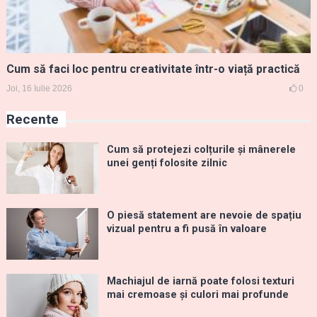
Cum să faci loc pentru creativitate într-o viață practică
Joi, 16 Iulie 2026
0
Recente
Cum să protejezi colțurile și mânerele
unei genți folosite zilnic
O piesă statement are nevoie de spațiu
vizual pentru a fi pusă în valoare
Machiajul de iarnă poate folosi texturi
mai cremoase și culori mai profunde