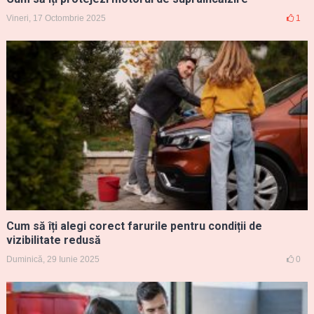
Vineri, 17 Octombrie 2025
1
Cum să îți alegi corect farurile pentru condiții de
vizibilitate redusă
Duminică, 29 Iunie 2025
0