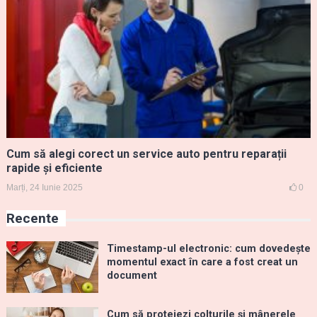
Cum să alegi corect un service auto pentru reparații
rapide și eficiente
Marți, 24 Iunie 2025
0
Recente
Timestamp-ul electronic: cum dovedește
momentul exact în care a fost creat un
document
Cum să protejezi colțurile și mânerele