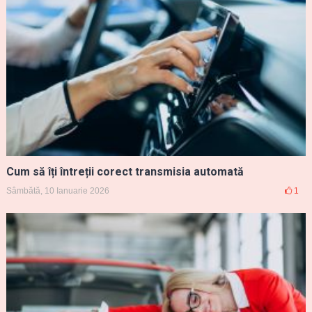
Cum să îți întreții corect transmisia automată
Sâmbătă, 10 Ianuarie 2026
1