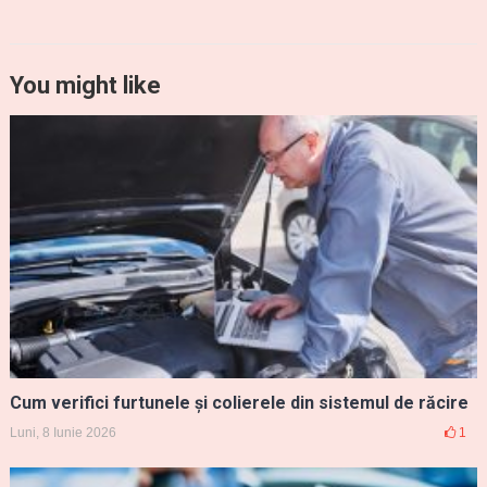
You might like
Cum verifici furtunele și colierele din sistemul de răcire
Luni, 8 Iunie 2026
1