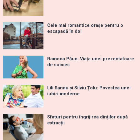
Cele mai romantice orașe pentru o
escapadă în doi
Ramona Păun: Viața unei prezentatoare
de succes
Lili Sandu și Silviu Țolu: Povestea unei
iubiri moderne
Sfaturi pentru îngrijirea dinților după
extracții