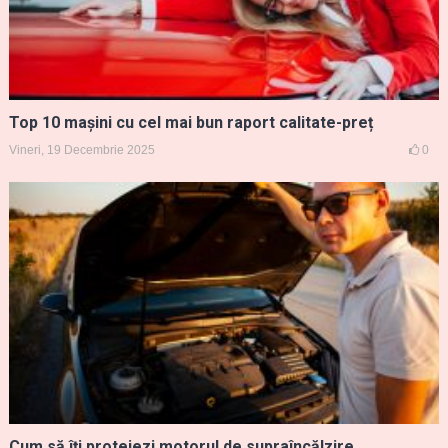
Top 10 mașini cu cel mai bun raport calitate-preț
Vineri, 19 Decembrie 2025
0
Cum să îți protejezi motorul de supraîncălzire