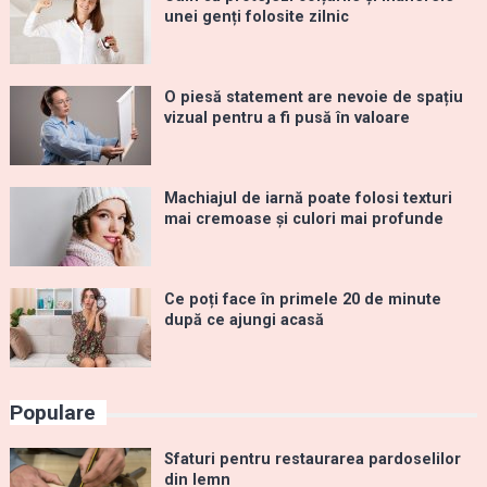
unei genți folosite zilnic
O piesă statement are nevoie de spațiu
vizual pentru a fi pusă în valoare
Machiajul de iarnă poate folosi texturi
mai cremoase și culori mai profunde
Ce poți face în primele 20 de minute
după ce ajungi acasă
Populare
Sfaturi pentru restaurarea pardoselilor
din lemn