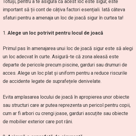
Totuși, pentru a te asigura că acest loc este sigur, este
important să ții cont de câțiva factori esențiali. Iată câteva
sfaturi pentru a amenaja un loc de joacă sigur în curtea ta!
Alege un loc potrivit pentru locul de joacă
Primul pas în amenajarea unui loc de joacă sigur este să alegi
un loc adecvat în curte. Asigură-te că zona aleasă este
departe de pericole precum piscine, garduri sau drumuri de
acces. Alege un loc plat și uniform pentru a reduce riscurile
de accidente legate de suprafețele denivelate.
Evita amplasarea locului de joacă în apropierea unor obiecte
sau structuri care ar putea reprezenta un pericol pentru copii,
cum ar fi arbori cu crengi joase, garduri ascuțite sau obiecte
de mobilier exterior care pot răni.