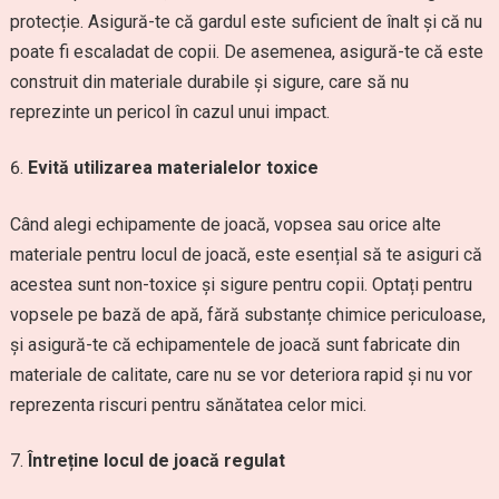
protecție. Asigură-te că gardul este suficient de înalt și că nu
poate fi escaladat de copii. De asemenea, asigură-te că este
construit din materiale durabile și sigure, care să nu
reprezinte un pericol în cazul unui impact.
Evită utilizarea materialelor toxice
Când alegi echipamente de joacă, vopsea sau orice alte
materiale pentru locul de joacă, este esențial să te asiguri că
acestea sunt non-toxice și sigure pentru copii. Optați pentru
vopsele pe bază de apă, fără substanțe chimice periculoase,
și asigură-te că echipamentele de joacă sunt fabricate din
materiale de calitate, care nu se vor deteriora rapid și nu vor
reprezenta riscuri pentru sănătatea celor mici.
Întreține locul de joacă regulat