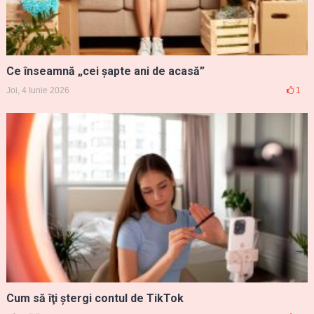
Ce înseamnă „cei șapte ani de acasă”
Joi, 4 Iunie 2026
1
Cum să îţi ştergi contul de TikTok