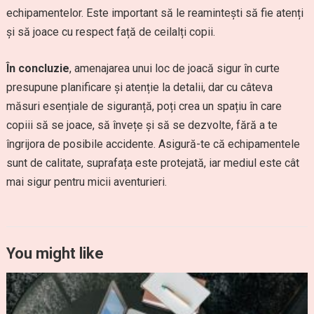
echipamentelor. Este important să le reamintești să fie atenți
și să joace cu respect față de ceilalți copii.
În concluzie
, amenajarea unui loc de joacă sigur în curte
presupune planificare și atenție la detalii, dar cu câteva
măsuri esențiale de siguranță, poți crea un spațiu în care
copiii să se joace, să învețe și să se dezvolte, fără a te
îngrijora de posibile accidente. Asigură-te că echipamentele
sunt de calitate, suprafața este protejată, iar mediul este cât
mai sigur pentru micii aventurieri.
You might like