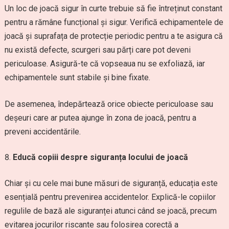
Un loc de joacă sigur în curte trebuie să fie întreținut constant
pentru a rămâne funcțional și sigur. Verifică echipamentele de
joacă și suprafața de protecție periodic pentru a te asigura că
nu există defecte, scurgeri sau părți care pot deveni
periculoase. Asigură-te că vopseaua nu se exfoliază, iar
echipamentele sunt stabile și bine fixate.
De asemenea, îndepărtează orice obiecte periculoase sau
deșeuri care ar putea ajunge în zona de joacă, pentru a
preveni accidentările.
Educă copiii despre siguranța locului de joacă
Chiar și cu cele mai bune măsuri de siguranță, educația este
esențială pentru prevenirea accidentelor. Explică-le copiilor
regulile de bază ale siguranței atunci când se joacă, precum
evitarea jocurilor riscante sau folosirea corectă a