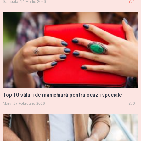
Sâmbătă, 14 Martie 2026
1
Top 10 stiluri de manichiură pentru ocazii speciale
Marți, 17 Februarie 2026
0