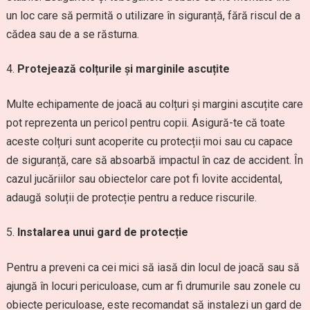
un loc care să permită o utilizare în siguranță, fără riscul de a
cădea sau de a se răsturna.
Protejează colțurile și marginile ascuțite
Multe echipamente de joacă au colțuri și margini ascuțite care
pot reprezenta un pericol pentru copii. Asigură-te că toate
aceste colțuri sunt acoperite cu protecții moi sau cu capace
de siguranță, care să absoarbă impactul în caz de accident. În
cazul jucăriilor sau obiectelor care pot fi lovite accidental,
adaugă soluții de protecție pentru a reduce riscurile.
Instalarea unui gard de protecție
Pentru a preveni ca cei mici să iasă din locul de joacă sau să
ajungă în locuri periculoase, cum ar fi drumurile sau zonele cu
obiecte periculoase, este recomandat să instalezi un gard de