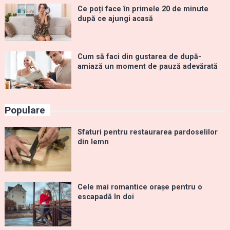
Ce poți face în primele 20 de minute
după ce ajungi acasă
Cum să faci din gustarea de după-
amiază un moment de pauză adevărată
Populare
Sfaturi pentru restaurarea pardoselilor
din lemn
Cele mai romantice orașe pentru o
escapadă în doi