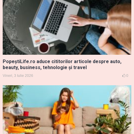
PopeștiLife.ro aduce cititorilor articole despre auto,
beauty, business, tehnologie și travel
Vineri, 3 Iulie 2026
0