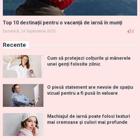
Top 10 destinații pentru o vacanță de iarnă în munți
Duminică, 14 Septembrie 2025
1
Recente
Cum să protejezi colțurile și mânerele
unei genți folosite zilnic
O piesă statement are nevoie de spațiu
vizual pentru a fi pusă în valoare
Machiajul de iarnă poate folosi texturi
mai cremoase și culori mai profunde