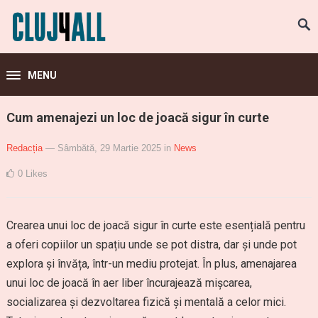
MENU
Cum amenajezi un loc de joacă sigur în curte
Redacția
— Sâmbătă, 29 Martie 2025
in
News
0
Likes
Crearea unui loc de joacă sigur în curte este esențială pentru
a oferi copiilor un spațiu unde se pot distra, dar și unde pot
explora și învăța, într-un mediu protejat. În plus, amenajarea
unui loc de joacă în aer liber încurajează mișcarea,
socializarea și dezvoltarea fizică și mentală a celor mici.