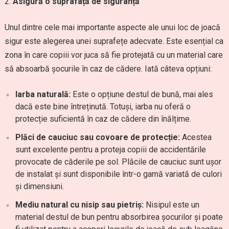
Asigură o suprafață de siguranță
Unul dintre cele mai importante aspecte ale unui loc de joacă
sigur este alegerea unei suprafețe adecvate. Este esențial ca
zona în care copiii vor juca să fie protejată cu un material care
să absoarbă șocurile în caz de cădere. Iată câteva opțiuni:
Iarba naturală:
Este o opțiune destul de bună, mai ales
dacă este bine întreținută. Totuși, iarba nu oferă o
protecție suficientă în caz de cădere din înălțime.
Plăci de cauciuc sau covoare de protecție:
Acestea
sunt excelente pentru a proteja copiii de accidentările
provocate de căderile pe sol. Plăcile de cauciuc sunt ușor
de instalat și sunt disponibile într-o gamă variată de culori
și dimensiuni.
Mediu natural cu nisip sau pietriș:
Nisipul este un
material destul de bun pentru absorbirea șocurilor și poate