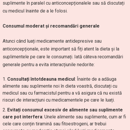
suplimente în paralel cu anticoncepționalele sau să discutați
cu medicul înainte de a le folosi.
Consumul moderat și recomandări generale
Atunci când luați medicamente antidepresive sau
anticoncepționale, este important să fiți atent la dieta și la
suplimentele pe care le consumați. Iată câteva recomandări
generale pentru a evita interacțiunile nedorite:
Consultați întotdeauna medicul
: Înainte de a adăuga
alimente sau suplimente noi în dieta voastră, discutați cu
medicul sau cu farmacistul pentru a vă asigura că nu există
riscuri de interacțiuni cu medicamentele pe care le luați.
Evitați consumul excesiv de alimente sau suplimente
care pot interfera
: Unele alimente sau suplimente, cum ar fi
cele care conțin tiramină sau fitoestrogeni, ar trebui