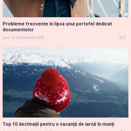
Probleme frecvente în lipsa unui portofel dedicat
documentelor
Luni, 15 Septembrie 2025
0
Top 10 destinații pentru o vacanță de iarnă în munți