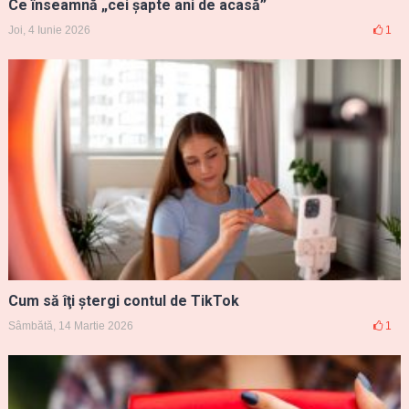
Ce înseamnă „cei șapte ani de acasă”
Joi, 4 Iunie 2026
1
Cum să îţi ştergi contul de TikTok
Sâmbătă, 14 Martie 2026
1