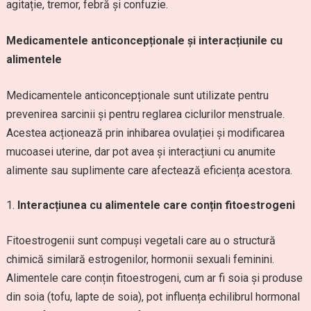
agitație, tremor, febră și confuzie.
Medicamentele anticoncepționale și interacțiunile cu
alimentele
Medicamentele anticoncepționale sunt utilizate pentru
prevenirea sarcinii și pentru reglarea ciclurilor menstruale.
Acestea acționează prin inhibarea ovulației și modificarea
mucoasei uterine, dar pot avea și interacțiuni cu anumite
alimente sau suplimente care afectează eficiența acestora.
Interacțiunea cu alimentele care conțin fitoestrogeni
Fitoestrogenii sunt compuși vegetali care au o structură
chimică similară estrogenilor, hormonii sexuali feminini.
Alimentele care conțin fitoestrogeni, cum ar fi soia și produse
din soia (tofu, lapte de soia), pot influența echilibrul hormonal