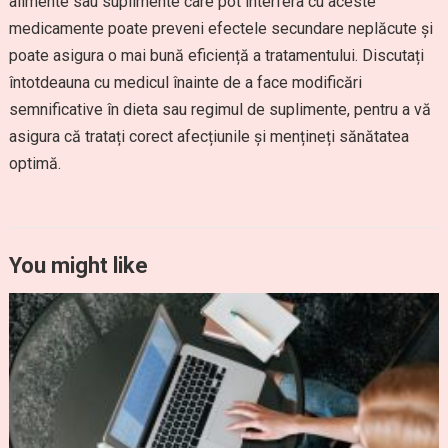
alimente sau suplimente care pot interfera cu aceste
medicamente poate preveni efectele secundare neplăcute și
poate asigura o mai bună eficiență a tratamentului. Discutați
întotdeauna cu medicul înainte de a face modificări
semnificative în dieta sau regimul de suplimente, pentru a vă
asigura că tratați corect afecțiunile și mențineți sănătatea
optimă.
You might like