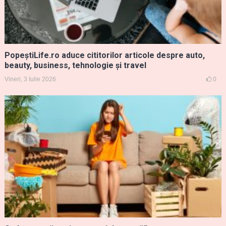
PopeștiLife.ro aduce cititorilor articole despre auto,
beauty, business, tehnologie și travel
Vineri, 3 Iulie 2026
0