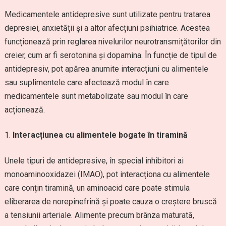
Medicamentele antidepresive sunt utilizate pentru tratarea
depresiei, anxietății și a altor afecțiuni psihiatrice. Acestea
funcționează prin reglarea nivelurilor neurotransmițătorilor din
creier, cum ar fi serotonina și dopamina. În funcție de tipul de
antidepresiv, pot apărea anumite interacțiuni cu alimentele
sau suplimentele care afectează modul în care
medicamentele sunt metabolizate sau modul în care
acționează.
Interacțiunea cu alimentele bogate în tiramină
Unele tipuri de antidepresive, în special inhibitori ai
monoaminooxidazei (IMAO), pot interacționa cu alimentele
care conțin tiramină, un aminoacid care poate stimula
eliberarea de norepinefrină și poate cauza o creștere bruscă
a tensiunii arteriale. Alimente precum brânza maturată,