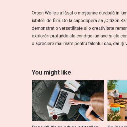
Orson Welles a lăsat o moștenire durabilă în lume
iubitori de film. De la capodopera sa „Citizen Kan
demonstrat o versatilitate și o creativitate remar
explorări profunde ale condiției umane și ale comp
o apreciere mai mare pentru talentul său, dar îți 
You might like