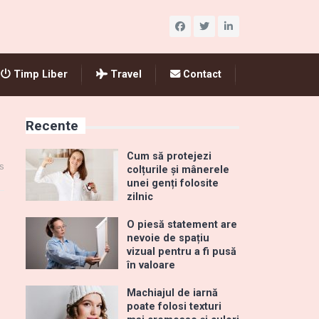
Timp Liber
Travel
Contact
Recente
Cum să protejezi
s
colțurile și mânerele
unei genți folosite
zilnic
O piesă statement are
nevoie de spațiu
vizual pentru a fi pusă
în valoare
Machiajul de iarnă
poate folosi texturi