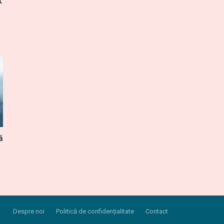
k
ă
Despre noi
Politică de confidențialitate
Contact