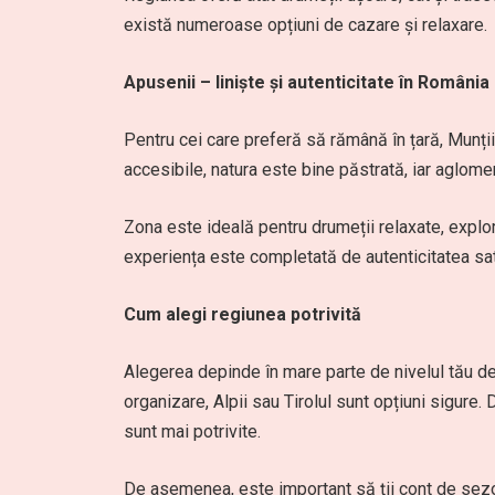
există numeroase opțiuni de cazare și relaxare.
Apusenii – liniște și autenticitate în România
Pentru cei care preferă să rămână în țară, Munți
accesibile, natura este bine păstrată, iar aglome
Zona este ideală pentru drumeții relaxate, explora
experiența este completată de autenticitatea sat
Cum alegi regiunea potrivită
Alegerea depinde în mare parte de nivelul tău de 
organizare, Alpii sau Tirolul sunt opțiuni sigure. D
sunt mai potrivite.
De asemenea, este important să ții cont de sezon, 