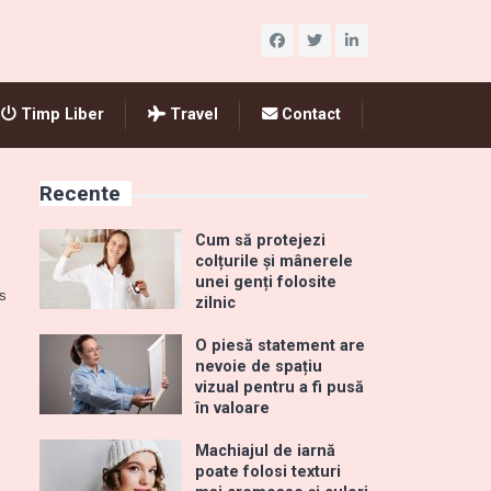
Timp Liber
Travel
Contact
Recente
Cum să protejezi
colțurile și mânerele
unei genți folosite
s
zilnic
O piesă statement are
nevoie de spațiu
vizual pentru a fi pusă
în valoare
Machiajul de iarnă
poate folosi texturi