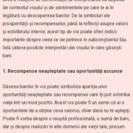
de contextul visului și de sentimentele pe care le ai în
legătură cu descoperirea banilor. De la simboluri ale
prosperității și recompenselor, până la reflecții asupra valorii
și echilibrului interior, acest tip de vis poate oferi indicii
importante despre ceea ce se petrece în subconștientul tău.
Iată câteva posibile interpretări ale visului în care găsești
bani.
1. Recompense neașteptate sau oportunități ascunse
Găsirea banilor în vis poate simboliza apariția unor
oportunități neașteptate sau recompense care îți pot schimba
viața într-un mod pozitiv. Acest vis poate fi un semn că ai o
oportunitate de a obține ceva valoros, chiar dacă nu te aștepți.
Poate fi vorba despre o reușită profesională, o sumă de bani,
dar și despre realizări în alte domenii ale vieții tale, precum