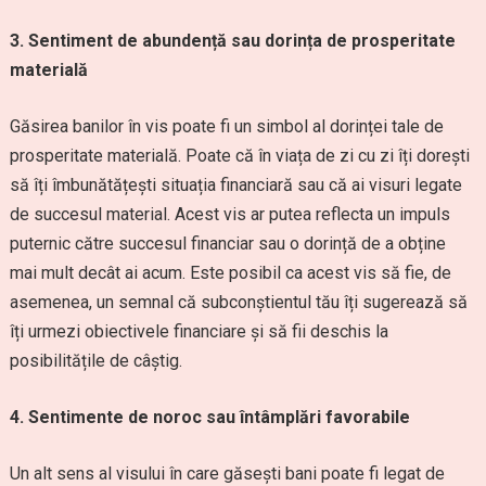
3. Sentiment de abundență sau dorința de prosperitate
materială
Găsirea banilor în vis poate fi un simbol al dorinței tale de
prosperitate materială. Poate că în viața de zi cu zi îți dorești
să îți îmbunătățești situația financiară sau că ai visuri legate
de succesul material. Acest vis ar putea reflecta un impuls
puternic către succesul financiar sau o dorință de a obține
mai mult decât ai acum. Este posibil ca acest vis să fie, de
asemenea, un semnal că subconștientul tău îți sugerează să
îți urmezi obiectivele financiare și să fii deschis la
posibilitățile de câștig.
4. Sentimente de noroc sau întâmplări favorabile
Un alt sens al visului în care găsești bani poate fi legat de