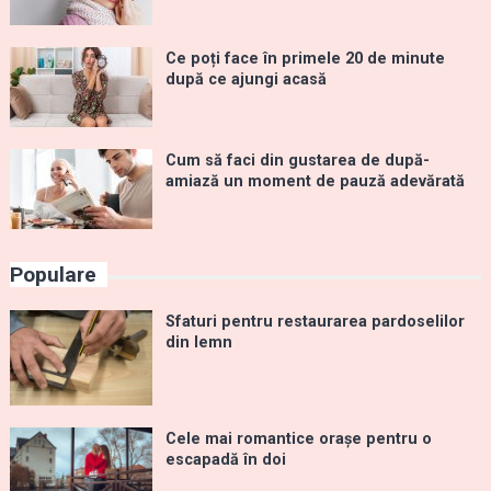
Ce poți face în primele 20 de minute
după ce ajungi acasă
Cum să faci din gustarea de după-
amiază un moment de pauză adevărată
Populare
Sfaturi pentru restaurarea pardoselilor
din lemn
Cele mai romantice orașe pentru o
escapadă în doi