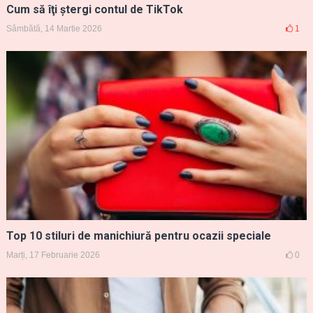
Cum să îţi ştergi contul de TikTok
Sâmbătă, 14 Martie 2026
1
Top 10 stiluri de manichiură pentru ocazii speciale
Marți, 17 Februarie 2026
0