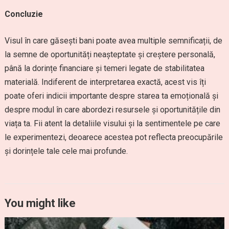
Concluzie
Visul în care găsești bani poate avea multiple semnificații, de
la semne de oportunități neașteptate și creștere personală,
până la dorințe financiare și temeri legate de stabilitatea
materială. Indiferent de interpretarea exactă, acest vis îți
poate oferi indicii importante despre starea ta emoțională și
despre modul în care abordezi resursele și oportunitățile din
viața ta. Fii atent la detaliile visului și la sentimentele pe care
le experimentezi, deoarece acestea pot reflecta preocupările
și dorințele tale cele mai profunde.
You might like