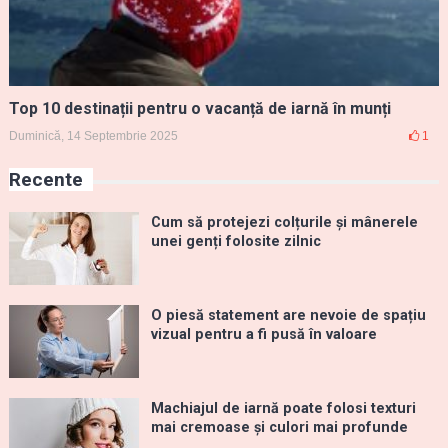
Top 10 destinații pentru o vacanță de iarnă în munți
Duminică, 14 Septembrie 2025
1
Recente
Cum să protejezi colțurile și mânerele
unei genți folosite zilnic
O piesă statement are nevoie de spațiu
vizual pentru a fi pusă în valoare
Machiajul de iarnă poate folosi texturi
mai cremoase și culori mai profunde