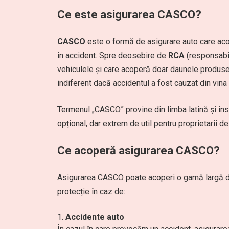
Ce este asigurarea CASCO?
CASCO
este o formă de asigurare auto care acop
în accident. Spre deosebire de
RCA
(responsabil
vehiculele și care acoperă doar daunele produse
indiferent dacă accidentul a fost cauzat din vina 
Termenul „CASCO” provine din limba latină și înse
opțional, dar extrem de util pentru proprietarii d
Ce acoperă asigurarea CASCO?
Asigurarea CASCO poate acoperi o gamă largă de s
protecție în caz de:
Accidente auto