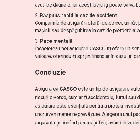
avut loc daunele, iar acest lucru îți poate salva
Răspuns rapid în caz de accident
Companiile de asigurări oferă, de obicei, un răsp
mașinii sau despăgubirea în caz de pierdere a ve
Pace mentală
Încheierea unei asigurări CASCO îți oferă un sent
valoare, oferindu-ți sprijin financiar în cazul în 
Concluzie
Asigurarea
CASCO
este un tip de asigurare auto
riscuri diverse, cum ar fi accidentele, furtul s
asigurare este esențială pentru a proteja investiți
unor evenimente neprevăzute. Alegerea unui pa
siguranță și confort pentru șoferi, având în veder