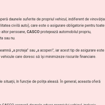
eră daunele suferite de propriul vehicul, indiferent de vinovăția
itatea civilă auto), care este o asigurare obligatorie pentru toate
 altor persoane,
CASCO
protejează automobilul propriu,
ta sau nu.
amnă „a proteja” sau „a acoperi”, iar acest tip de asigurare este
e vehicule care doresc să își minimizeze riscurile financiare.
ituații, în funcție de polița aleasă. În general, aceasta oferă