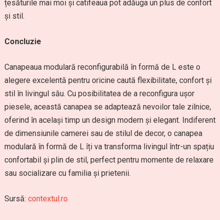
țesăturile mai moi și catifeaua pot adăuga un plus de confort
și stil.
Concluzie
Canapeaua modulară reconfigurabilă în formă de L este o
alegere excelentă pentru oricine caută flexibilitate, confort și
stil în livingul său. Cu posibilitatea de a reconfigura ușor
piesele, această canapea se adaptează nevoilor tale zilnice,
oferind în același timp un design modern și elegant. Indiferent
de dimensiunile camerei sau de stilul de decor, o canapea
modulară în formă de L îți va transforma livingul într-un spațiu
confortabil și plin de stil, perfect pentru momente de relaxare
sau socializare cu familia și prietenii.
Sursă:
contextul.ro