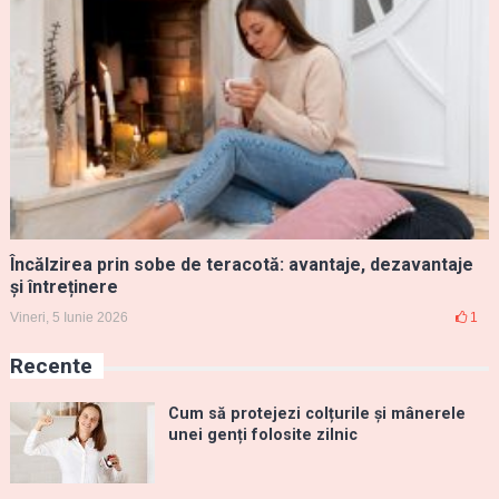
Încălzirea prin sobe de teracotă: avantaje, dezavantaje
și întreținere
Vineri, 5 Iunie 2026
1
Recente
Cum să protejezi colțurile și mânerele
unei genți folosite zilnic