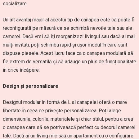
socializare.
Un alt avantaj major al acestui tip de canapea este că poate fi
reconfigurată pe măsură ce se schimbă nevoile tale sau ale
camerei. Dacă vrei să îți reorganizezi livingul sau dacă ai mai
mulți invitați, poți schimba rapid și ușor modul în care sunt
dispuse piesele. Acest lucru face ca o canapea modulară să
fie extrem de versatilă și să adauge un plus de funcționalitate
în orice încăpere.
Design și personalizare
Designul modular în formă de L al canapelei oferă o mare
libertate în ceea ce privește personalizarea. Poți alege
dimensiunile, culorile, materialele și chiar stilul, pentru a crea
o canapea care să se potrivească perfect cu decorul camerei
tale. Dacă ai un living mic sau un apartament cu o configurare