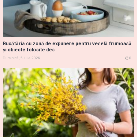
Bucătăria cu zonă de expunere pentru veselă frumoasă
și obiecte folosite des
Duminică, 5 Iulie 2026
0