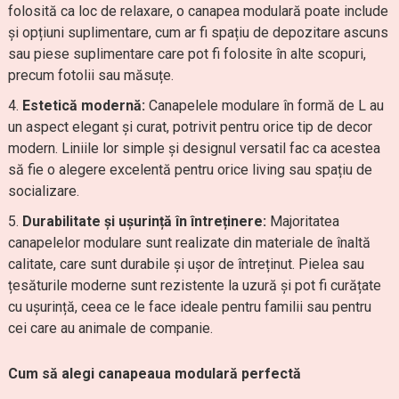
folosită ca loc de relaxare, o canapea modulară poate include
și opțiuni suplimentare, cum ar fi spațiu de depozitare ascuns
sau piese suplimentare care pot fi folosite în alte scopuri,
precum fotolii sau măsuțe.
Estetică modernă:
Canapelele modulare în formă de L au
un aspect elegant și curat, potrivit pentru orice tip de decor
modern. Liniile lor simple și designul versatil fac ca acestea
să fie o alegere excelentă pentru orice living sau spațiu de
socializare.
Durabilitate și ușurință în întreținere:
Majoritatea
canapelelor modulare sunt realizate din materiale de înaltă
calitate, care sunt durabile și ușor de întreținut. Pielea sau
țesăturile moderne sunt rezistente la uzură și pot fi curățate
cu ușurință, ceea ce le face ideale pentru familii sau pentru
cei care au animale de companie.
Cum să alegi canapeaua modulară perfectă