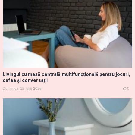
Livingul cu masă centrală multifuncțională pentru jocuri,
cafea și conversații
Duminică, 12 Iulie 2026
0