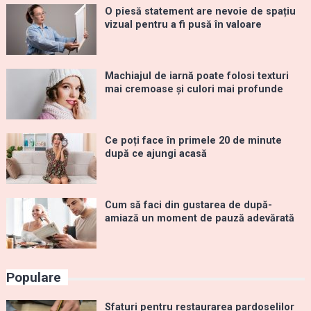
O piesă statement are nevoie de spațiu
vizual pentru a fi pusă în valoare
Machiajul de iarnă poate folosi texturi
mai cremoase și culori mai profunde
Ce poți face în primele 20 de minute
după ce ajungi acasă
Cum să faci din gustarea de după-
amiază un moment de pauză adevărată
Populare
Sfaturi pentru restaurarea pardoselilor