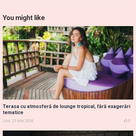
You might like
Terasa cu atmosferă de lounge tropical, fără exagerări
tematice
Luni, 13 Iulie 2026
0