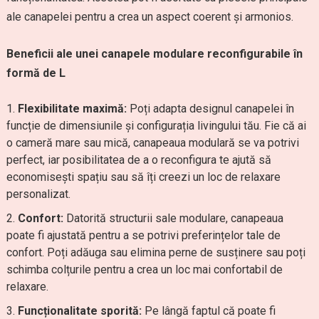
ale canapelei pentru a crea un aspect coerent și armonios.
Beneficii ale unei canapele modulare reconfigurabile în
formă de L
Flexibilitate maximă:
Poți adapta designul canapelei în
funcție de dimensiunile și configurația livingului tău. Fie că ai
o cameră mare sau mică, canapeaua modulară se va potrivi
perfect, iar posibilitatea de a o reconfigura te ajută să
economisești spațiu sau să îți creezi un loc de relaxare
personalizat.
Confort:
Datorită structurii sale modulare, canapeaua
poate fi ajustată pentru a se potrivi preferințelor tale de
confort. Poți adăuga sau elimina perne de susținere sau poți
schimba colțurile pentru a crea un loc mai confortabil de
relaxare.
Funcționalitate sporită:
Pe lângă faptul că poate fi