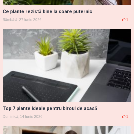
Ce plante rezistă bine la soare puternic
Sâmbătă, 27 Iunie 2026
1
Top 7 plante ideale pentru biroul de acasă
Duminică, 14 Iunie 2026
1