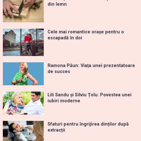
din lemn
Cele mai romantice orașe pentru o
escapadă în doi
Ramona Păun: Viața unei prezentatoare
de succes
Lili Sandu și Silviu Țolu: Povestea unei
iubiri moderne
Sfaturi pentru îngrijirea dinților după
extracții