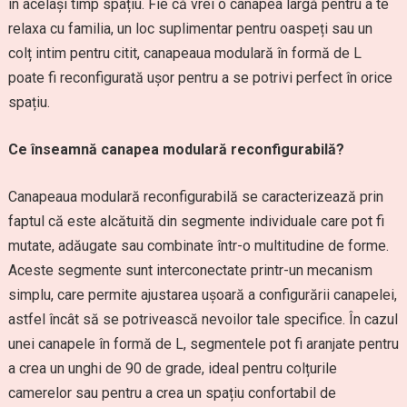
în același timp spațiu. Fie că vrei o canapea largă pentru a te
relaxa cu familia, un loc suplimentar pentru oaspeți sau un
colț intim pentru citit, canapeaua modulară în formă de L
poate fi reconfigurată ușor pentru a se potrivi perfect în orice
spațiu.
Ce înseamnă canapea modulară reconfigurabilă?
Canapeaua modulară reconfigurabilă se caracterizează prin
faptul că este alcătuită din segmente individuale care pot fi
mutate, adăugate sau combinate într-o multitudine de forme.
Aceste segmente sunt interconectate printr-un mecanism
simplu, care permite ajustarea ușoară a configurării canapelei,
astfel încât să se potrivească nevoilor tale specifice. În cazul
unei canapele în formă de L, segmentele pot fi aranjate pentru
a crea un unghi de 90 de grade, ideal pentru colțurile
camerelor sau pentru a crea un spațiu confortabil de