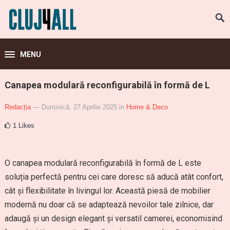
MENU
Canapea modulară reconfigurabilă în formă de L
Redacția
— Duminică, 27 Aprilie 2025
in
Home & Deco
1
Likes
O canapea modulară reconfigurabilă în formă de L este
soluția perfectă pentru cei care doresc să aducă atât confort,
cât și flexibilitate în livingul lor. Această piesă de mobilier
modernă nu doar că se adaptează nevoilor tale zilnice, dar
adaugă și un design elegant și versatil camerei, economisind