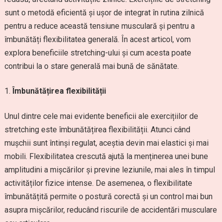
sunt o metodă eficientă și ușor de integrat în rutina zilnică
pentru a reduce această tensiune musculară și pentru a
îmbunătăți flexibilitatea generală. În acest articol, vom
explora beneficiile stretching-ului și cum acesta poate
contribui la o stare generală mai bună de sănătate.
Îmbunătățirea flexibilității
Unul dintre cele mai evidente beneficii ale exercițiilor de
stretching este îmbunătățirea flexibilității. Atunci când
mușchii sunt întinși regulat, aceștia devin mai elastici și mai
mobili. Flexibilitatea crescută ajută la menținerea unei bune
amplitudini a mișcărilor și previne leziunile, mai ales în timpul
activităților fizice intense. De asemenea, o flexibilitate
îmbunătățită permite o postură corectă și un control mai bun
asupra mișcărilor, reducând riscurile de accidentări musculare