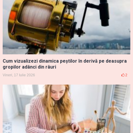
Cum vizualizezi dinamica peștilor în derivă pe deasupra
gropilor adânci din râuri
Vineri, 17 Iulie 2026
2