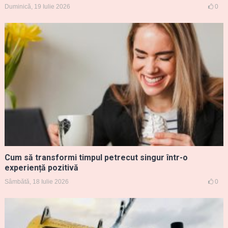
Duminică, 19 Iulie 2026
0
Cum să transformi timpul petrecut singur într-o
experiență pozitivă
Sâmbătă, 18 Iulie 2026
0