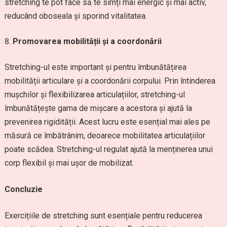
stretching te pot face să te simți mai energic și mai activ,
reducând oboseala și sporind vitalitatea.
Promovarea mobilității și a coordonării
Stretching-ul este important și pentru îmbunătățirea
mobilității articulare și a coordonării corpului. Prin întinderea
mușchilor și flexibilizarea articulațiilor, stretching-ul
îmbunătățește gama de mișcare a acestora și ajută la
prevenirea rigidității. Acest lucru este esențial mai ales pe
măsură ce îmbătrânim, deoarece mobilitatea articulațiilor
poate scădea. Stretching-ul regulat ajută la menținerea unui
corp flexibil și mai ușor de mobilizat.
Concluzie
Exercițiile de stretching sunt esențiale pentru reducerea