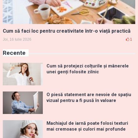
Cum să faci loc pentru creativitate într-o viață practică
Joi, 16 Iulie 2026
1
Recente
Cum să protejezi colțurile și mânerele
unei genți folosite zilnic
O piesă statement are nevoie de spațiu
vizual pentru a fi pusă în valoare
Machiajul de iarnă poate folosi texturi
mai cremoase și culori mai profunde