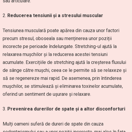
sau articulare.
Reducerea tensiunii și a stresului muscular
Tensiunea musculară poate apărea din cauza unor factori
precum stresul, oboseala sau menținerea unor poziții
incorecte pe perioade îndelungate. Stretching-ul ajută la
relaxarea mușchilor și la reducerea acestei tensiuni
acumulate. Exercițiile de stretching ajută la creșterea fluxului
de sânge către mușchi, ceea ce le permite să se relaxeze și
să se regenereze mai rapid. De asemenea, prin întinderea
mușchilor, se stimulează și eliminarea toxinelor acumulate,
oferind un sentiment de ușurare și relaxare.
Prevenirea durerilor de spate și a altor disconforturi
Mulți oameni suferă de dureri de spate din cauza
sedentarismului sau a unor poziții incorecte, mai ales în fața