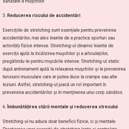
sănătate a mușchilor.
Reducerea riscului de accidentări
Exercițiile de stretching sunt esențiale pentru prevenirea
accidentărilor, mai ales înainte de a practica sporturi sau
activități fizice intense. Stretching-ul dinamic înainte de
exerciții ajută la încălzirea mușchilor și a articulațiilor,
pregătindu-le pentru mișcările intense. Stretching-ul static
după antrenament ajută la relaxarea mușchilor și la prevenirea
tensiunii musculare care ar putea duce la crampe sau alte
leziuni. Astfel, stretching-ul joacă un rol important în
prevenirea accidentărilor și în menținerea unui corp sănătos.
Îmbunătățirea stării mentale și reducerea stresului
Stretching-ul nu aduce doar beneficii fizice, ci și mentale.