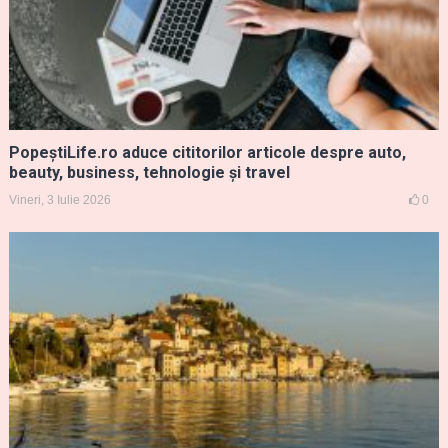
PopeștiLife.ro aduce cititorilor articole despre auto,
beauty, business, tehnologie și travel
Vineri, 3 Iulie 2026
0