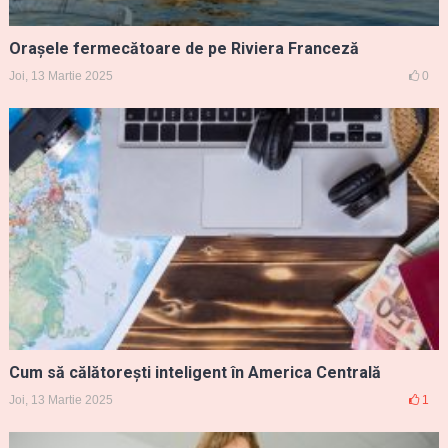
Orașele fermecătoare de pe Riviera Franceză
Joi, 13 Martie 2025
0
Cum să călătorești inteligent în America Centrală
Joi, 13 Martie 2025
1