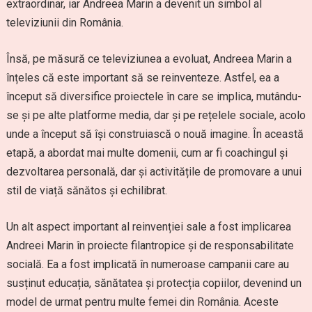
extraordinar, iar Andreea Marin a devenit un simbol al
televiziunii din România.
Însă, pe măsură ce televiziunea a evoluat, Andreea Marin a
înțeles că este important să se reinventeze. Astfel, ea a
început să diversifice proiectele în care se implica, mutându-
se și pe alte platforme media, dar și pe rețelele sociale, acolo
unde a început să își construiască o nouă imagine. În această
etapă, a abordat mai multe domenii, cum ar fi coachingul și
dezvoltarea personală, dar și activitățile de promovare a unui
stil de viață sănătos și echilibrat.
Un alt aspect important al reinvenției sale a fost implicarea
Andreei Marin în proiecte filantropice și de responsabilitate
socială. Ea a fost implicată în numeroase campanii care au
susținut educația, sănătatea și protecția copiilor, devenind un
model de urmat pentru multe femei din România. Aceste