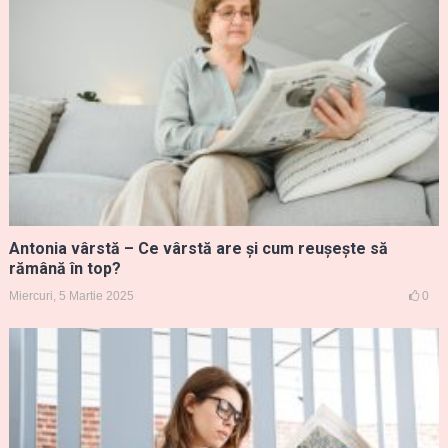
Antonia vârstă – Ce vârstă are și cum reușește să
rămână în top?
Miercuri, 5 Martie 2025
0