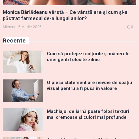
Monica Bârlădeanu vârstă – Ce vârstă are și cum și-a
păstrat farmecul de-a lungul anilor?
Miercuri, 5 Martie 2025
0
Recente
Cum să protejezi colțurile și mânerele
unei genți folosite zilnic
O piesă statement are nevoie de spațiu
vizual pentru a fi pusă în valoare
Machiajul de iarnă poate folosi texturi
mai cremoase și culori mai profunde