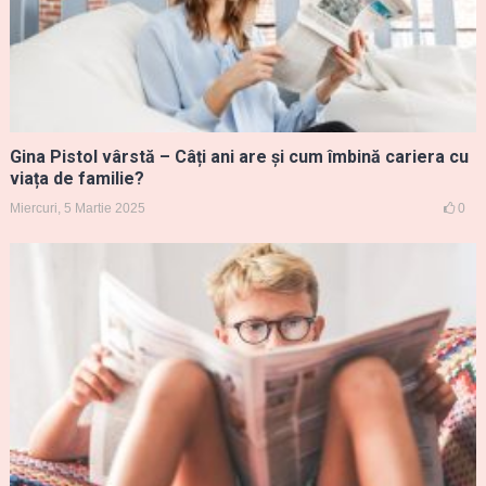
Gina Pistol vârstă – Câți ani are și cum îmbină cariera cu
viața de familie?
Miercuri, 5 Martie 2025
0