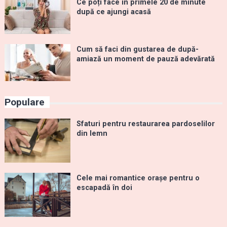
Ce poți face în primele 20 de minute
după ce ajungi acasă
Cum să faci din gustarea de după-
amiază un moment de pauză adevărată
Populare
Sfaturi pentru restaurarea pardoselilor
din lemn
Cele mai romantice orașe pentru o
escapadă în doi